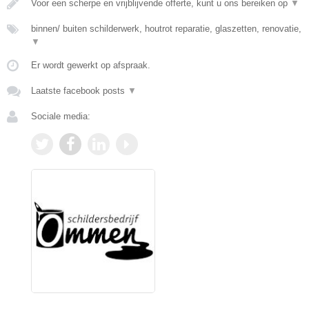
Voor een scherpe en vrijblijvende offerte, kunt u ons bereiken op
▼
binnen/ buiten schilderwerk, houtrot reparatie, glaszetten, renovatie,
▼
Er wordt gewerkt op afspraak.
Laatste facebook posts
▼
Sociale media: