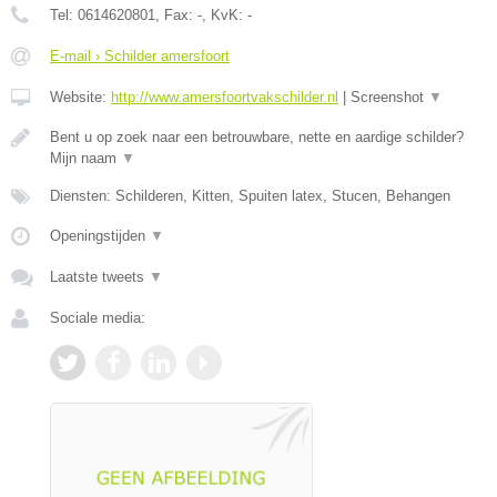
Tel:
0614620801
, Fax:
-
, KvK:
-
E-mail › Schilder amersfoort
Website:
http://www.amersfoortvakschilder.nl
|
Screenshot
▼
Bent u op zoek naar een betrouwbare, nette en aardige schilder?
Mijn naam
▼
Diensten: Schilderen, Kitten, Spuiten latex, Stucen, Behangen
Openingstijden
▼
Laatste tweets
▼
Sociale media: