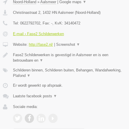
Noord-Holland
»
Aalsmeer
|
Google maps
▼
Christinastraat 2
,
1432 HN
Aalsmeer
(
Noord-Holland
)
Tel:
0622792702
, Fax:
-
, KvK:
34140472
E-mail › Fase2 Schilderwerken
Website:
http://fase2.nl/
|
Screenshot
▼
Fase2 Schilderwerken is gevestigd in Aalsmeer en is een
betrouwbare en
▼
Schilderen binnen, Schilderen buiten, Behangen, Wandafwerking,
Plafond
▼
Er wordt gewerkt op afspraak.
Laatste facebook posts
▼
Sociale media: