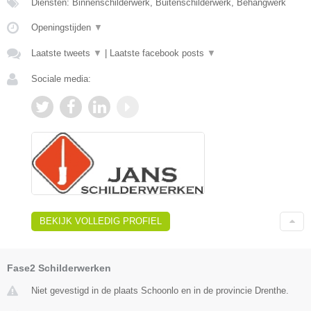
Diensten: Binnenschilderwerk, Buitenschilderwerk, Behangwerk
Openingstijden
▼
Laatste tweets
▼
|
Laatste facebook posts
▼
Sociale media:
BEKIJK VOLLEDIG PROFIEL
Fase2 Schilderwerken
Niet gevestigd in de plaats Schoonlo en in de provincie Drenthe.