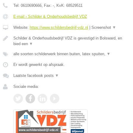
Tel:
0610690666
, Fax:
-
, KvK:
68529511
E-mail › Schilder & Onderhoudsbedrijf VDZ
Website:
https://www.schildersbedrijf-vdz.nl
|
Screenshot
▼
Schilder & Onderhoudsbedrijf VDZ is gevestigd in Bolsward, en
bied een
▼
alle soorten schilderwerk binnen buiten, latex spuiten,
▼
Er wordt gewerkt op afspraak.
Laatste facebook posts
▼
Sociale media: