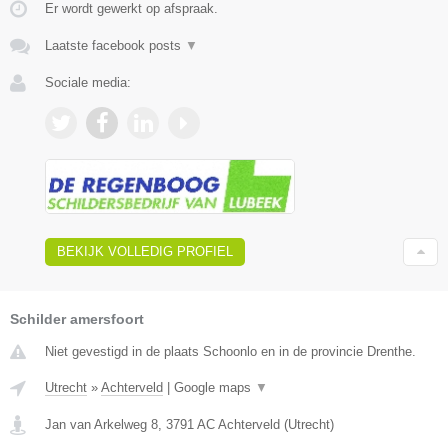
Er wordt gewerkt op afspraak.
Laatste facebook posts
▼
Sociale media:
BEKIJK VOLLEDIG PROFIEL
Schilder amersfoort
Niet gevestigd in de plaats Schoonlo en in de provincie Drenthe.
Utrecht
»
Achterveld
|
Google maps
▼
Jan van Arkelweg 8
,
3791 AC
Achterveld
(
Utrecht
)