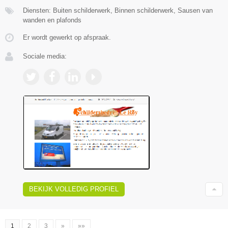
Diensten: Buiten schilderwerk, Binnen schilderwerk, Sausen van
wanden en plafonds
Er wordt gewerkt op afspraak.
Sociale media:
BEKIJK VOLLEDIG PROFIEL
1
2
3
»
»»