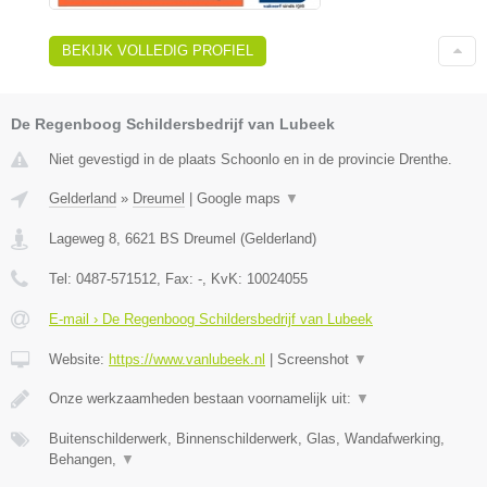
BEKIJK VOLLEDIG PROFIEL
De Regenboog Schildersbedrijf van Lubeek
Niet gevestigd in de plaats Schoonlo en in de provincie Drenthe.
Gelderland
»
Dreumel
|
Google maps
▼
Lageweg 8
,
6621 BS
Dreumel
(
Gelderland
)
Tel:
0487-571512
, Fax:
-
, KvK:
10024055
E-mail › De Regenboog Schildersbedrijf van Lubeek
Website:
https://www.vanlubeek.nl
|
Screenshot
▼
Onze werkzaamheden bestaan voornamelijk uit:
▼
Buitenschilderwerk, Binnenschilderwerk, Glas, Wandafwerking,
Behangen,
▼