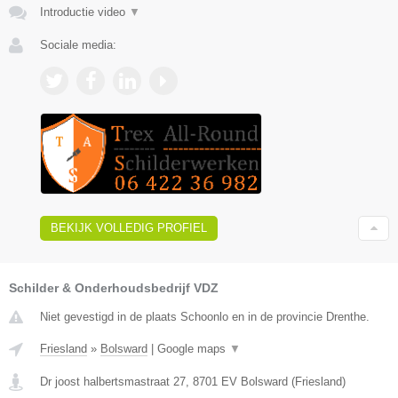
Introductie video
▼
Sociale media:
BEKIJK VOLLEDIG PROFIEL
Schilder & Onderhoudsbedrijf VDZ
Niet gevestigd in de plaats Schoonlo en in de provincie Drenthe.
Friesland
»
Bolsward
|
Google maps
▼
Dr joost halbertsmastraat 27
,
8701 EV
Bolsward
(
Friesland
)