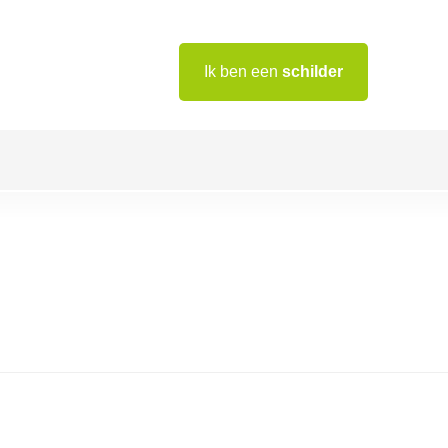
Ik ben een
schilder