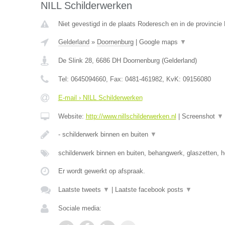
NILL Schilderwerken
Niet gevestigd in de plaats Roderesch en in de provincie 
Gelderland
»
Doornenburg
|
Google maps
▼
De Slink 28
,
6686 DH
Doornenburg
(
Gelderland
)
Tel:
0645094660
, Fax:
0481-461982
, KvK:
09156080
E-mail › NILL Schilderwerken
Website:
http://www.nillschilderwerken.nl
|
Screenshot
▼
- schilderwerk binnen en buiten
▼
schilderwerk binnen en buiten, behangwerk, glaszetten, h
Er wordt gewerkt op afspraak.
Laatste tweets
▼
|
Laatste facebook posts
▼
Sociale media: