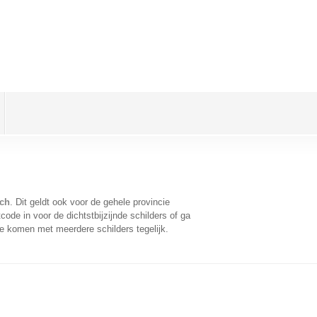
sch
. Dit geldt ook voor de gehele provincie
ode in voor de dichtstbijzijnde schilders of ga
te komen met meerdere schilders tegelijk.