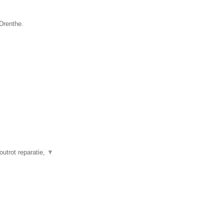
Drenthe.
outrot reparatie,
▼