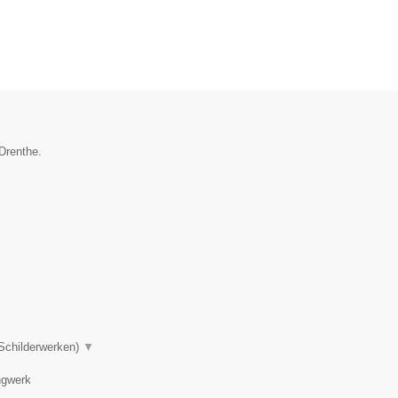
Drenthe.
 Schilderwerken)
▼
ngwerk