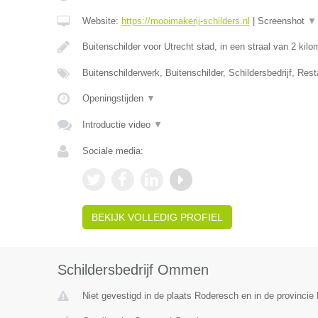
Website:
https://mooimakerij-schilders.nl
|
Screenshot
▼
Buitenschilder voor Utrecht stad, in een straal van 2 kil
Buitenschilderwerk, Buitenschilder, Schildersbedrijf, Rest
Openingstijden
▼
Introductie video
▼
Sociale media:
BEKIJK VOLLEDIG PROFIEL
Schildersbedrijf Ommen
Niet gevestigd in de plaats Roderesch en in de provincie 