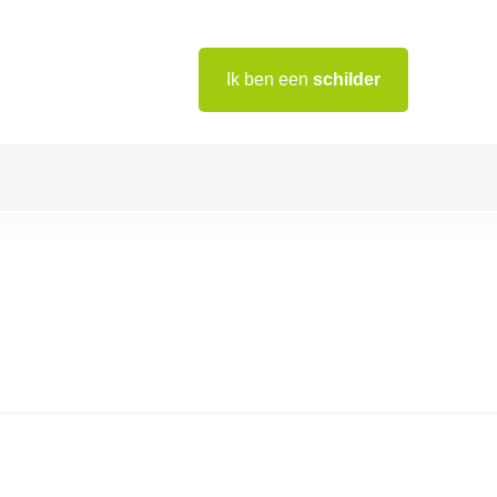
Ik ben een
schilder