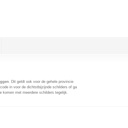
uggen
. Dit geldt ook voor de gehele provincie
ode in voor de dichtstbijzijnde schilders of ga
te komen met meerdere schilders tegelijk.