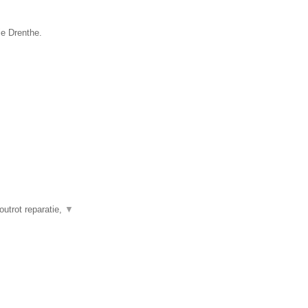
ie Drenthe.
outrot reparatie,
▼