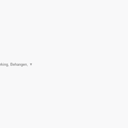
erking, Behangen,
▼