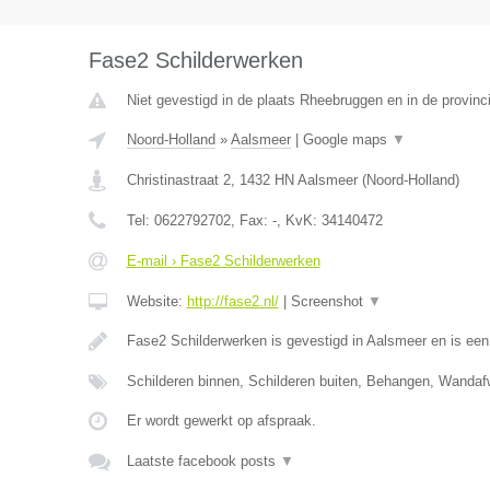
Fase2 Schilderwerken
Niet gevestigd in de plaats Rheebruggen en in de provinc
Noord-Holland
»
Aalsmeer
|
Google maps
▼
Christinastraat 2
,
1432 HN
Aalsmeer
(
Noord-Holland
)
Tel:
0622792702
, Fax:
-
, KvK:
34140472
E-mail › Fase2 Schilderwerken
Website:
http://fase2.nl/
|
Screenshot
▼
Fase2 Schilderwerken is gevestigd in Aalsmeer en is ee
Schilderen binnen, Schilderen buiten, Behangen, Wandaf
Er wordt gewerkt op afspraak.
Laatste facebook posts
▼