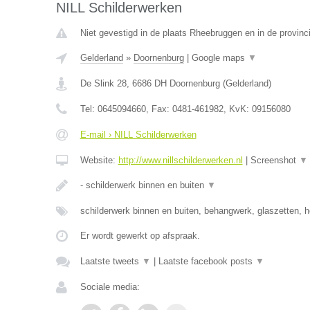
NILL Schilderwerken
Niet gevestigd in de plaats Rheebruggen en in de provinc
Gelderland
»
Doornenburg
|
Google maps
▼
De Slink 28
,
6686 DH
Doornenburg
(
Gelderland
)
Tel:
0645094660
, Fax:
0481-461982
, KvK:
09156080
E-mail › NILL Schilderwerken
Website:
http://www.nillschilderwerken.nl
|
Screenshot
▼
- schilderwerk binnen en buiten
▼
schilderwerk binnen en buiten, behangwerk, glaszetten, h
Er wordt gewerkt op afspraak.
Laatste tweets
▼
|
Laatste facebook posts
▼
Sociale media: