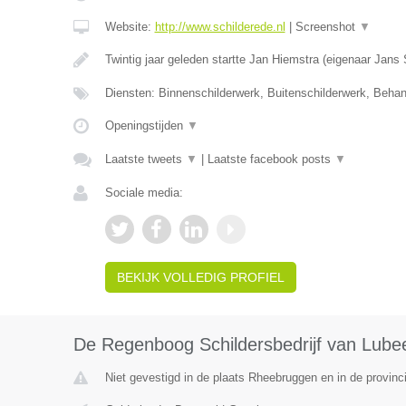
Website:
http://www.schilderede.nl
|
Screenshot
▼
Twintig jaar geleden startte Jan Hiemstra (eigenaar Jans
Diensten: Binnenschilderwerk, Buitenschilderwerk, Beha
Openingstijden
▼
Laatste tweets
▼
|
Laatste facebook posts
▼
Sociale media:
BEKIJK VOLLEDIG PROFIEL
De Regenboog Schildersbedrijf van Lube
Niet gevestigd in de plaats Rheebruggen en in de provinc