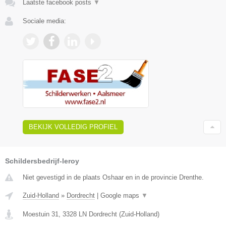
Laatste facebook posts
▼
Sociale media:
BEKIJK VOLLEDIG PROFIEL
Schildersbedrijf-leroy
Niet gevestigd in de plaats Oshaar en in de provincie Drenthe.
Zuid-Holland
»
Dordrecht
|
Google maps
▼
Moestuin 31
,
3328 LN
Dordrecht
(
Zuid-Holland
)