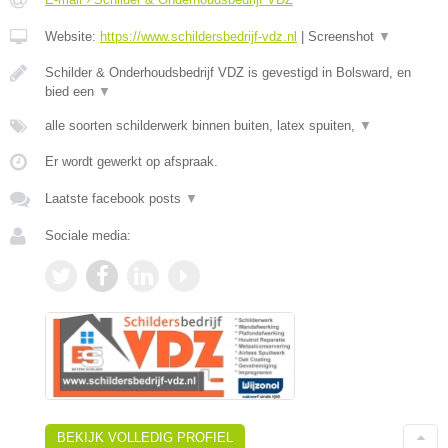
Website:
https://www.schildersbedrijf-vdz.nl
|
Screenshot
▼
Schilder & Onderhoudsbedrijf VDZ is gevestigd in Bolsward, en
bied een
▼
alle soorten schilderwerk binnen buiten, latex spuiten,
▼
Er wordt gewerkt op afspraak.
Laatste facebook posts
▼
Sociale media:
BEKIJK VOLLEDIG PROFIEL