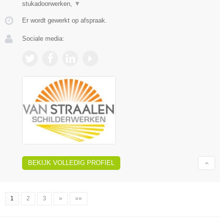
stukadoorwerken,
▼
Er wordt gewerkt op afspraak.
Sociale media:
BEKIJK VOLLEDIG PROFIEL
1
2
3
»
»»