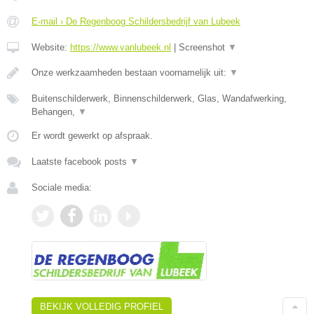
E-mail › De Regenboog Schildersbedrijf van Lubeek
Website:
https://www.vanlubeek.nl
|
Screenshot
▼
Onze werkzaamheden bestaan voornamelijk uit:
▼
Buitenschilderwerk, Binnenschilderwerk, Glas, Wandafwerking,
Behangen,
▼
Er wordt gewerkt op afspraak.
Laatste facebook posts
▼
Sociale media:
BEKIJK VOLLEDIG PROFIEL