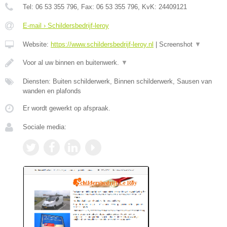
Tel:
06 53 355 796
, Fax:
06 53 355 796
, KvK:
24409121
E-mail › Schildersbedrijf-leroy
Website:
https://www.schildersbedrijf-leroy.nl
|
Screenshot
▼
Voor al uw binnen en buitenwerk.
▼
Diensten: Buiten schilderwerk, Binnen schilderwerk, Sausen van
wanden en plafonds
Er wordt gewerkt op afspraak.
Sociale media: