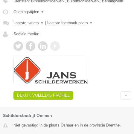
Diensten: Binnenschilderwerk, Buitenschilderwerk, Behangwerk
Openingstijden
▼
Laatste tweets
▼
|
Laatste facebook posts
▼
Sociale media:
BEKIJK VOLLEDIG PROFIEL
Schildersbedrijf Ommen
Niet gevestigd in de plaats Oshaar en in de provincie Drenthe.