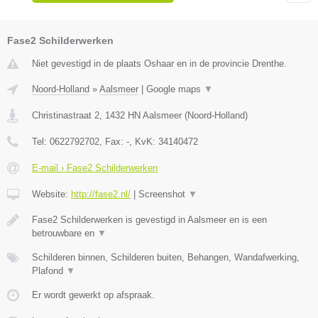
Fase2 Schilderwerken
Niet gevestigd in de plaats Oshaar en in de provincie Drenthe.
Noord-Holland
»
Aalsmeer
|
Google maps
▼
Christinastraat 2
,
1432 HN
Aalsmeer
(
Noord-Holland
)
Tel:
0622792702
, Fax:
-
, KvK:
34140472
E-mail › Fase2 Schilderwerken
Website:
http://fase2.nl/
|
Screenshot
▼
Fase2 Schilderwerken is gevestigd in Aalsmeer en is een
betrouwbare en
▼
Schilderen binnen, Schilderen buiten, Behangen, Wandafwerking,
Plafond
▼
Er wordt gewerkt op afspraak.