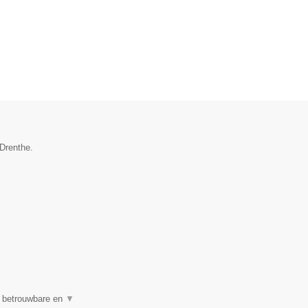
 Drenthe.
n betrouwbare en
▼