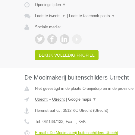
Openingstijden
▼
Laatste tweets
▼
|
Laatste facebook posts
▼
Sociale media:
BEKIJK VOLLEDIG PROFIEL
De Mooimakerij buitenschilders Utrecht
Niet gevestigd in de plaats Oranjedorp en in de provincie
Utrecht
»
Utrecht
|
Google maps
▼
Herenstraat 6J
,
3512 KC
Utrecht
(
Utrecht
)
Tel:
0611387133
, Fax:
-
, KvK:
-
E-mail › De Mooimakerij buitenschilders Utrecht