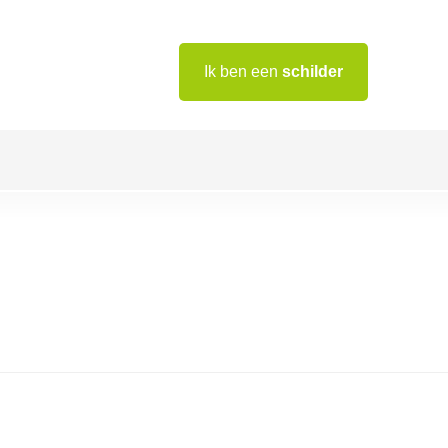
Ik ben een
schilder