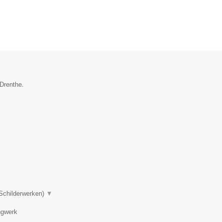
 Drenthe.
 Schilderwerken)
▼
ngwerk