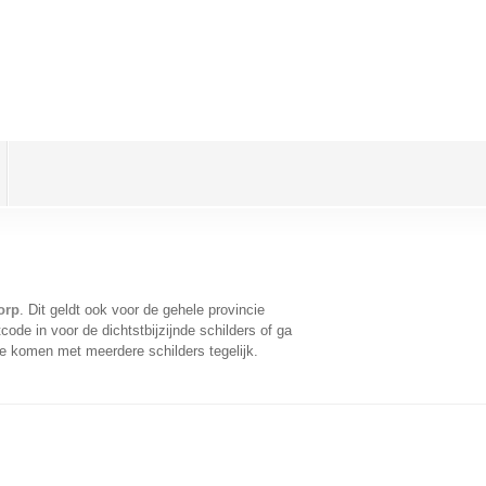
orp
. Dit geldt ook voor de gehele provincie
ode in voor de dichtstbijzijnde schilders of ga
te komen met meerdere schilders tegelijk.