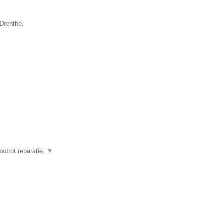
 Drenthe.
outrot reparatie,
▼