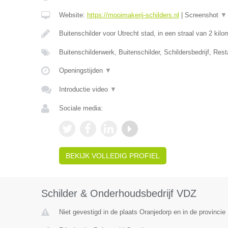
Website:
https://mooimakerij-schilders.nl
|
Screenshot
▼
Buitenschilder voor Utrecht stad, in een straal van 2 kil
Buitenschilderwerk, Buitenschilder, Schildersbedrijf, Rest
Openingstijden
▼
Introductie video
▼
Sociale media:
BEKIJK VOLLEDIG PROFIEL
Schilder & Onderhoudsbedrijf VDZ
Niet gevestigd in de plaats Oranjedorp en in de provincie