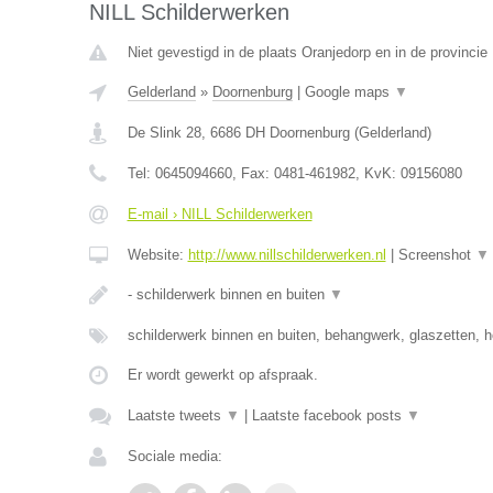
NILL Schilderwerken
Niet gevestigd in de plaats Oranjedorp en in de provincie
Gelderland
»
Doornenburg
|
Google maps
▼
De Slink 28
,
6686 DH
Doornenburg
(
Gelderland
)
Tel:
0645094660
, Fax:
0481-461982
, KvK:
09156080
E-mail › NILL Schilderwerken
Website:
http://www.nillschilderwerken.nl
|
Screenshot
▼
- schilderwerk binnen en buiten
▼
schilderwerk binnen en buiten, behangwerk, glaszetten, h
Er wordt gewerkt op afspraak.
Laatste tweets
▼
|
Laatste facebook posts
▼
Sociale media: