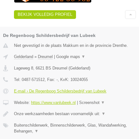
BEKIJK VOLLEDIG PROFIEL
De Regenboog Schildersbedrijf van Lubeek
Niet gevestigd in de plaats Makkum en in de provincie Drenthe.
Gelderland
»
Dreumel
|
Google maps
▼
Lageweg 8
,
6621 BS
Dreumel
(
Gelderland
)
Tel:
0487-571512
, Fax:
-
, KvK:
10024055
E-mail › De Regenboog Schildersbedrijf van Lubeek
Website:
https://www.vanlubeek.nl
|
Screenshot
▼
Onze werkzaamheden bestaan voornamelijk uit:
▼
Buitenschilderwerk, Binnenschilderwerk, Glas, Wandafwerking,
Behangen,
▼