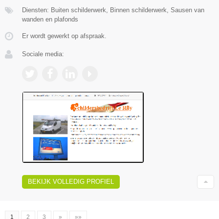
Diensten: Buiten schilderwerk, Binnen schilderwerk, Sausen van
wanden en plafonds
Er wordt gewerkt op afspraak.
Sociale media:
BEKIJK VOLLEDIG PROFIEL
1
2
3
»
»»