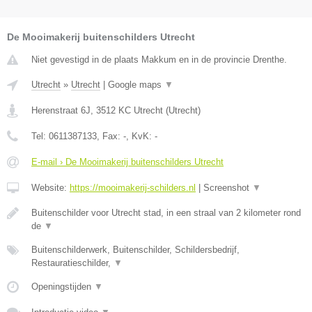
De Mooimakerij buitenschilders Utrecht
Niet gevestigd in de plaats Makkum en in de provincie Drenthe.
Utrecht
»
Utrecht
|
Google maps
▼
Herenstraat 6J
,
3512 KC
Utrecht
(
Utrecht
)
Tel:
0611387133
, Fax:
-
, KvK:
-
E-mail › De Mooimakerij buitenschilders Utrecht
Website:
https://mooimakerij-schilders.nl
|
Screenshot
▼
Buitenschilder voor Utrecht stad, in een straal van 2 kilometer rond
de
▼
Buitenschilderwerk, Buitenschilder, Schildersbedrijf,
Restauratieschilder,
▼
Openingstijden
▼