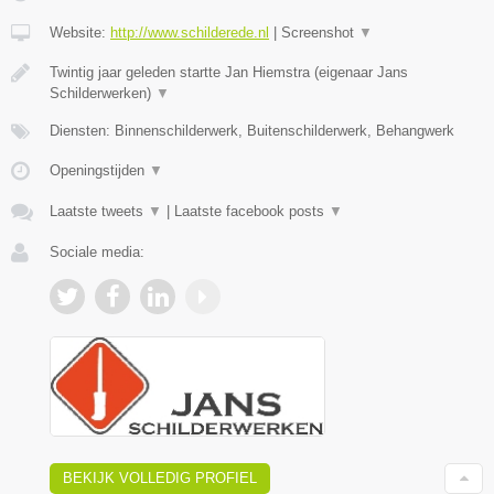
Website:
http://www.schilderede.nl
|
Screenshot
▼
Twintig jaar geleden startte Jan Hiemstra (eigenaar Jans
Schilderwerken)
▼
Diensten: Binnenschilderwerk, Buitenschilderwerk, Behangwerk
Openingstijden
▼
Laatste tweets
▼
|
Laatste facebook posts
▼
Sociale media:
BEKIJK VOLLEDIG PROFIEL