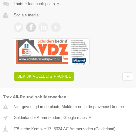
Laatste facebook posts
▼
Sociale media:
BEKIJK VOLLEDIG PROFIEL
Trex All-Round schilderwerken
Niet gevestigd in de plaats Makkum en in de provincie Drenthe.
Gelderland
»
Ammerzoden
|
Google maps
▼
T'Busche Kempke 17
,
5324 AC
Ammerzoden
(
Gelderland
)