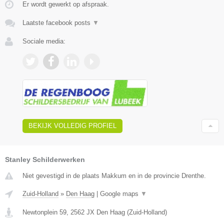
Er wordt gewerkt op afspraak.
Laatste facebook posts
▼
Sociale media:
BEKIJK VOLLEDIG PROFIEL
Stanley Schilderwerken
Niet gevestigd in de plaats Makkum en in de provincie Drenthe.
Zuid-Holland
»
Den Haag
|
Google maps
▼
Newtonplein 59
,
2562 JX
Den Haag
(
Zuid-Holland
)