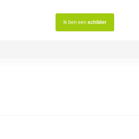
Ik ben een
schilder