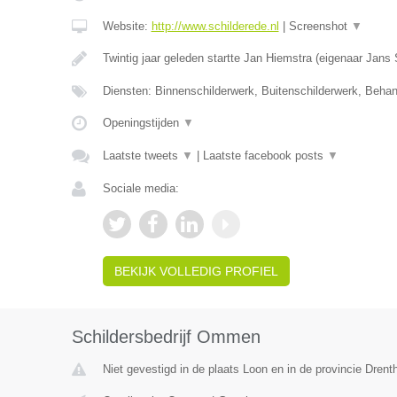
Website:
http://www.schilderede.nl
|
Screenshot
▼
Twintig jaar geleden startte Jan Hiemstra (eigenaar Jans
Diensten: Binnenschilderwerk, Buitenschilderwerk, Beha
Openingstijden
▼
Laatste tweets
▼
|
Laatste facebook posts
▼
Sociale media:
BEKIJK VOLLEDIG PROFIEL
Schildersbedrijf Ommen
Niet gevestigd in de plaats Loon en in de provincie Drent