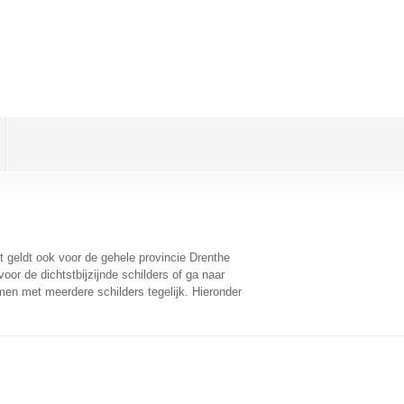
it geldt ook voor de gehele provincie Drenthe
or de dichtstbijzijnde schilders of ga naar
men met meerdere schilders tegelijk. Hieronder