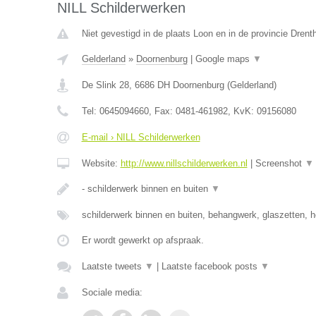
NILL Schilderwerken
Niet gevestigd in de plaats Loon en in de provincie Drent
Gelderland
»
Doornenburg
|
Google maps
▼
De Slink 28
,
6686 DH
Doornenburg
(
Gelderland
)
Tel:
0645094660
, Fax:
0481-461982
, KvK:
09156080
E-mail › NILL Schilderwerken
Website:
http://www.nillschilderwerken.nl
|
Screenshot
▼
- schilderwerk binnen en buiten
▼
schilderwerk binnen en buiten, behangwerk, glaszetten, h
Er wordt gewerkt op afspraak.
Laatste tweets
▼
|
Laatste facebook posts
▼
Sociale media: