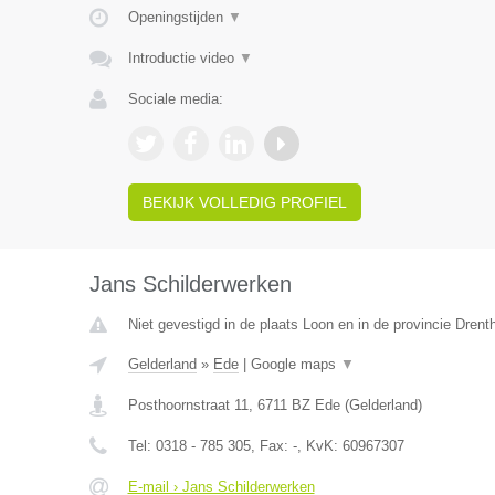
Openingstijden
▼
Introductie video
▼
Sociale media:
BEKIJK VOLLEDIG PROFIEL
Jans Schilderwerken
Niet gevestigd in de plaats Loon en in de provincie Drent
Gelderland
»
Ede
|
Google maps
▼
Posthoornstraat 11
,
6711 BZ
Ede
(
Gelderland
)
Tel:
0318 - 785 305
, Fax:
-
, KvK:
60967307
E-mail › Jans Schilderwerken