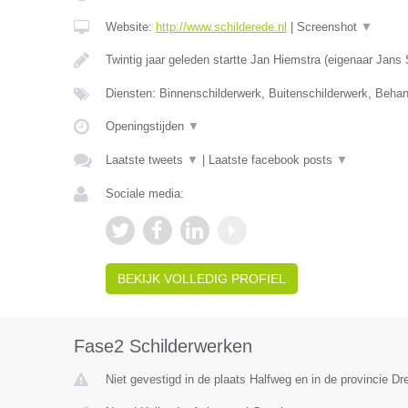
Website:
http://www.schilderede.nl
|
Screenshot
▼
Twintig jaar geleden startte Jan Hiemstra (eigenaar Jans
Diensten: Binnenschilderwerk, Buitenschilderwerk, Beha
Openingstijden
▼
Laatste tweets
▼
|
Laatste facebook posts
▼
Sociale media:
BEKIJK VOLLEDIG PROFIEL
Fase2 Schilderwerken
Niet gevestigd in de plaats Halfweg en in de provincie Dr