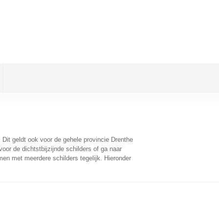
. Dit geldt ook voor de gehele provincie Drenthe
or de dichtstbijzijnde schilders of ga naar
men met meerdere schilders tegelijk. Hieronder