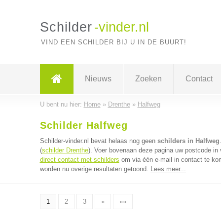
Schilder
-vinder.nl
VIND EEN SCHILDER BIJ U IN DE BUURT!
Nieuws
Zoeken
Contact
U bent nu hier:
Home
»
Drenthe
»
Halfweg
Schilder Halfweg
Schilder-vinder.nl bevat helaas nog geen
schilders in Halfweg
(
schilder Drenthe
). Voer bovenaan deze pagina uw postcode in vo
direct contact met schilders
om via één e-mail in contact te ko
worden nu overige resultaten getoond.
Lees meer...
1
2
3
»
»»