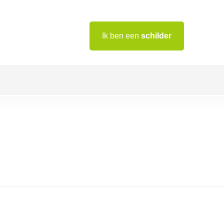
Ik ben een
schilder