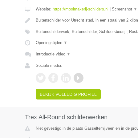
Website:
https://mooimakerij-schilders.nl
|
Screenshot
▼
Buitenschilder voor Utrecht stad, in een straal van 2 kil
Buitenschilderwerk, Buitenschilder, Schildersbedrijf, Rest
Openingstijden
▼
Introductie video
▼
Sociale media:
BEKIJK VOLLEDIG PROFIEL
Trex All-Round schilderwerken
Niet gevestigd in de plaats Gasselternijveen en in de pro