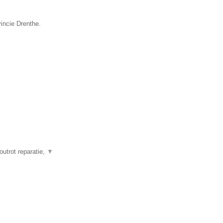
vincie Drenthe.
outrot reparatie,
▼