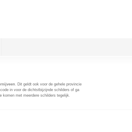
ernijveen
. Dit geldt ook voor de gehele provincie
ode in voor de dichtstbijzijnde schilders of ga
te komen met meerdere schilders tegelijk.