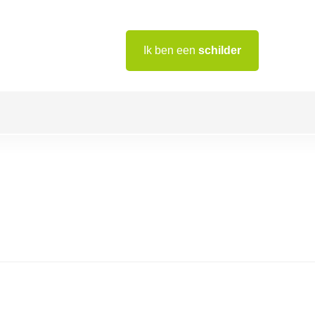
Ik ben een
schilder