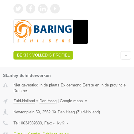
BEKIJK VOLLEDIG PROFIEL
Stanley Schilderwerken
Niet gevestigd in de plaats Exloermond Eerste en in de provincie
Drenthe.
Zuid-Holland
»
Den Haag
|
Google maps
▼
Newtonplein 59
,
2562 JX
Den Haag
(
Zuid-Holland
)
Tel:
0634569830
, Fax:
-
, KvK:
-