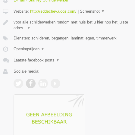
E-mail › Stanley Schilderwerken
Website:
http://sddechev.ucoz.com/
|
Screenshot
▼
voor alle schilderwerken rondom met huis bet u hier nop het juiste
adres !
▼
Diensten: schilderen, begangen, laminat legen, timmerwerk
Openingstijden
▼
Laatste facebook posts
▼
Sociale media: