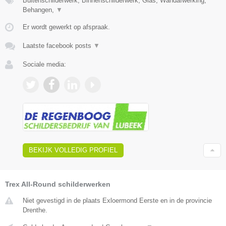
Buitenschilderwerk, Binnenschilderwerk, Glas, Wandafwerking,
Behangen,
▼
Er wordt gewerkt op afspraak.
Laatste facebook posts
▼
Sociale media:
BEKIJK VOLLEDIG PROFIEL
Trex All-Round schilderwerken
Niet gevestigd in de plaats Exloermond Eerste en in de provincie
Drenthe.