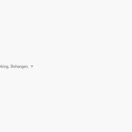
erking, Behangen,
▼