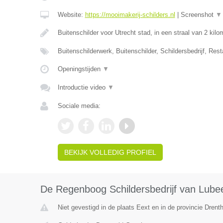
Website:
https://mooimakerij-schilders.nl
|
Screenshot
▼
Buitenschilder voor Utrecht stad, in een straal van 2 kil
Buitenschilderwerk, Buitenschilder, Schildersbedrijf, Rest
Openingstijden
▼
Introductie video
▼
Sociale media:
BEKIJK VOLLEDIG PROFIEL
De Regenboog Schildersbedrijf van Lube
Niet gevestigd in de plaats Eext en in de provincie Drent