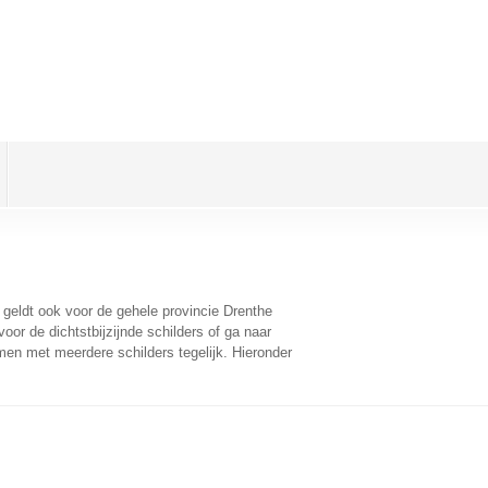
t geldt ook voor de gehele provincie Drenthe
or de dichtstbijzijnde schilders of ga naar
men met meerdere schilders tegelijk. Hieronder