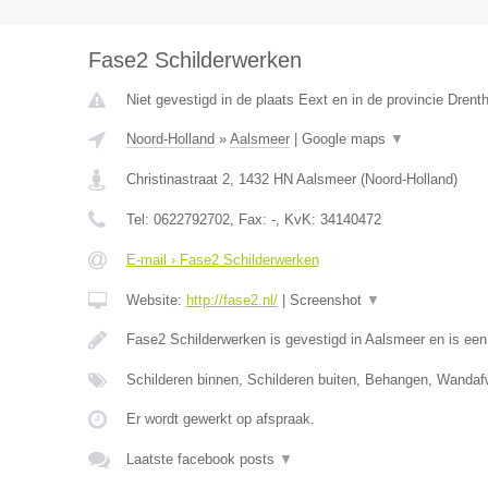
Fase2 Schilderwerken
Niet gevestigd in de plaats Eext en in de provincie Drent
Noord-Holland
»
Aalsmeer
|
Google maps
▼
Christinastraat 2
,
1432 HN
Aalsmeer
(
Noord-Holland
)
Tel:
0622792702
, Fax:
-
, KvK:
34140472
E-mail › Fase2 Schilderwerken
Website:
http://fase2.nl/
|
Screenshot
▼
Fase2 Schilderwerken is gevestigd in Aalsmeer en is ee
Schilderen binnen, Schilderen buiten, Behangen, Wandaf
Er wordt gewerkt op afspraak.
Laatste facebook posts
▼