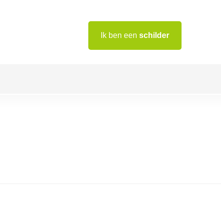
Ik ben een
schilder