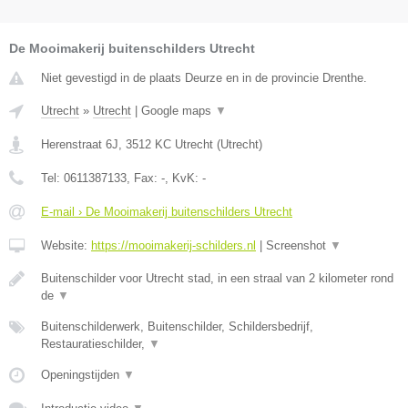
De Mooimakerij buitenschilders Utrecht
Niet gevestigd in de plaats Deurze en in de provincie Drenthe.
Utrecht
»
Utrecht
|
Google maps
▼
Herenstraat 6J
,
3512 KC
Utrecht
(
Utrecht
)
Tel:
0611387133
, Fax:
-
, KvK:
-
E-mail › De Mooimakerij buitenschilders Utrecht
Website:
https://mooimakerij-schilders.nl
|
Screenshot
▼
Buitenschilder voor Utrecht stad, in een straal van 2 kilometer rond
de
▼
Buitenschilderwerk, Buitenschilder, Schildersbedrijf,
Restauratieschilder,
▼
Openingstijden
▼