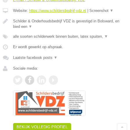
Website:
https://www.schildersbedrijf-vdz.nl
|
Screenshot
▼
Schilder & Onderhoudsbedrijf VDZ is gevestigd in Bolsward, en
bied een
▼
alle soorten schilderwerk binnen buiten, latex spuiten,
▼
Er wordt gewerkt op afspraak.
Laatste facebook posts
▼
Sociale media:
BEKIJK VOLLEDIG PROFIEL