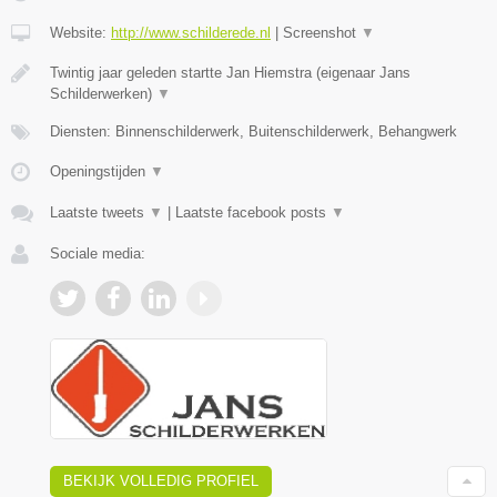
Website:
http://www.schilderede.nl
|
Screenshot
▼
Twintig jaar geleden startte Jan Hiemstra (eigenaar Jans
Schilderwerken)
▼
Diensten: Binnenschilderwerk, Buitenschilderwerk, Behangwerk
Openingstijden
▼
Laatste tweets
▼
|
Laatste facebook posts
▼
Sociale media:
BEKIJK VOLLEDIG PROFIEL