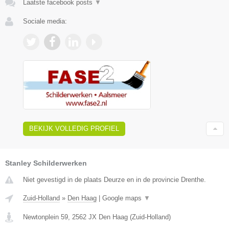
Laatste facebook posts
▼
Sociale media:
BEKIJK VOLLEDIG PROFIEL
Stanley Schilderwerken
Niet gevestigd in de plaats Deurze en in de provincie Drenthe.
Zuid-Holland
»
Den Haag
|
Google maps
▼
Newtonplein 59
,
2562 JX
Den Haag
(
Zuid-Holland
)