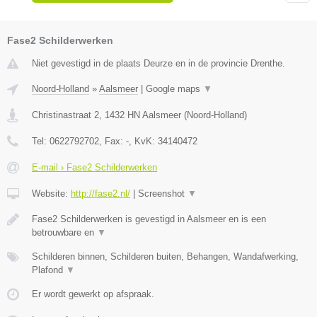
Fase2 Schilderwerken
Niet gevestigd in de plaats Deurze en in de provincie Drenthe.
Noord-Holland
»
Aalsmeer
|
Google maps
▼
Christinastraat 2
,
1432 HN
Aalsmeer
(
Noord-Holland
)
Tel:
0622792702
, Fax:
-
, KvK:
34140472
E-mail › Fase2 Schilderwerken
Website:
http://fase2.nl/
|
Screenshot
▼
Fase2 Schilderwerken is gevestigd in Aalsmeer en is een
betrouwbare en
▼
Schilderen binnen, Schilderen buiten, Behangen, Wandafwerking,
Plafond
▼
Er wordt gewerkt op afspraak.