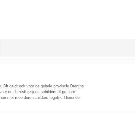
e
. Dit geldt ook voor de gehele provincie Drenthe
or de dichtstbijzijnde schilders of ga naar
men met meerdere schilders tegelijk. Hieronder