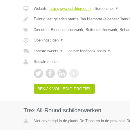
Website:
http://www.schilderede.nl
|
Screenshot
▼
Twintig jaar geleden startte Jan Hiemstra (eigenaar Jans
Diensten: Binnenschilderwerk, Buitenschilderwerk, Beha
Openingstijden
▼
Laatste tweets
▼
|
Laatste facebook posts
▼
Sociale media:
BEKIJK VOLLEDIG PROFIEL
Trex All-Round schilderwerken
Niet gevestigd in de plaats De Tippe en in de provincie D