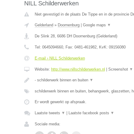
NILL Schilderwerken
Niet gevestigd in de plaats De Tippe en in de provincie D
Gelderland
»
Doornenburg
|
Google maps
▼
De Slink 28
,
6686 DH
Doornenburg
(
Gelderland
)
Tel:
0645094660
, Fax:
0481-461982
, KvK:
09156080
E-mail › NILL Schilderwerken
Website:
http://www.nillschilderwerken.nl
|
Screenshot
▼
- schilderwerk binnen en buiten
▼
schilderwerk binnen en buiten, behangwerk, glaszetten, h
Er wordt gewerkt op afspraak.
Laatste tweets
▼
|
Laatste facebook posts
▼
Sociale media: