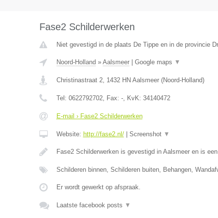
Fase2 Schilderwerken
Niet gevestigd in de plaats De Tippe en in de provincie D
Noord-Holland
»
Aalsmeer
|
Google maps
▼
Christinastraat 2
,
1432 HN
Aalsmeer
(
Noord-Holland
)
Tel:
0622792702
, Fax:
-
, KvK:
34140472
E-mail › Fase2 Schilderwerken
Website:
http://fase2.nl/
|
Screenshot
▼
Fase2 Schilderwerken is gevestigd in Aalsmeer en is ee
Schilderen binnen, Schilderen buiten, Behangen, Wandaf
Er wordt gewerkt op afspraak.
Laatste facebook posts
▼