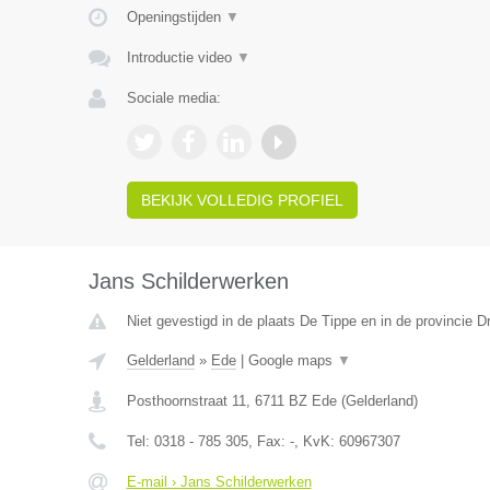
Openingstijden
▼
Introductie video
▼
Sociale media:
BEKIJK VOLLEDIG PROFIEL
Jans Schilderwerken
Niet gevestigd in de plaats De Tippe en in de provincie D
Gelderland
»
Ede
|
Google maps
▼
Posthoornstraat 11
,
6711 BZ
Ede
(
Gelderland
)
Tel:
0318 - 785 305
, Fax:
-
, KvK:
60967307
E-mail › Jans Schilderwerken