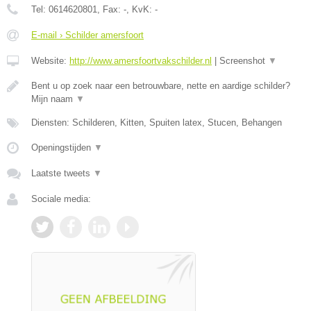
Tel:
0614620801
, Fax:
-
, KvK:
-
E-mail › Schilder amersfoort
Website:
http://www.amersfoortvakschilder.nl
|
Screenshot
▼
Bent u op zoek naar een betrouwbare, nette en aardige schilder?
Mijn naam
▼
Diensten: Schilderen, Kitten, Spuiten latex, Stucen, Behangen
Openingstijden
▼
Laatste tweets
▼
Sociale media: