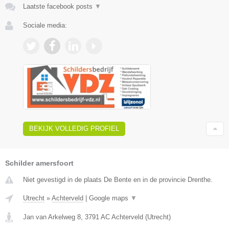
Laatste facebook posts
▼
Sociale media:
BEKIJK VOLLEDIG PROFIEL
Schilder amersfoort
Niet gevestigd in de plaats De Bente en in de provincie Drenthe.
Utrecht
»
Achterveld
|
Google maps
▼
Jan van Arkelweg 8
,
3791 AC
Achterveld
(
Utrecht
)