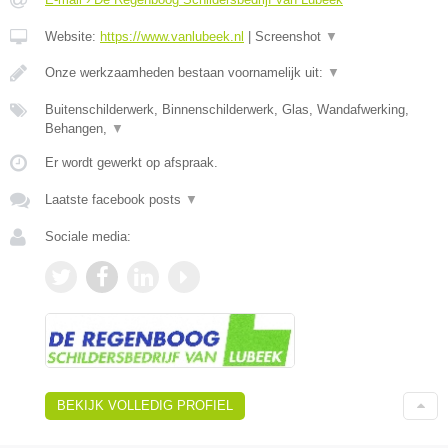
Website:
https://www.vanlubeek.nl
|
Screenshot
▼
Onze werkzaamheden bestaan voornamelijk uit:
▼
Buitenschilderwerk, Binnenschilderwerk, Glas, Wandafwerking,
Behangen,
▼
Er wordt gewerkt op afspraak.
Laatste facebook posts
▼
Sociale media:
BEKIJK VOLLEDIG PROFIEL