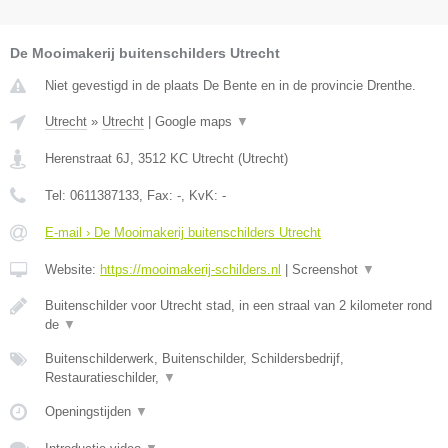
De Mooimakerij buitenschilders Utrecht
Niet gevestigd in de plaats De Bente en in de provincie Drenthe.
Utrecht
»
Utrecht
|
Google maps
▼
Herenstraat 6J
,
3512 KC
Utrecht
(
Utrecht
)
Tel:
0611387133
, Fax:
-
, KvK:
-
E-mail › De Mooimakerij buitenschilders Utrecht
Website:
https://mooimakerij-schilders.nl
|
Screenshot
▼
Buitenschilder voor Utrecht stad, in een straal van 2 kilometer rond
de
▼
Buitenschilderwerk, Buitenschilder, Schildersbedrijf,
Restauratieschilder,
▼
Openingstijden
▼