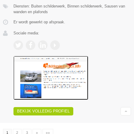
Diensten: Buiten schilderwerk, Binnen schilderwerk, Sausen van
wanden en plafonds
Er wordt gewerkt op afspraak.
Sociale media:
BEKIJK VOLLEDIG PROFIEL
1
2
3
»
»»