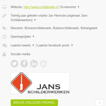
Website:
http://www.schilderede.nl
|
Screenshot
▼
Twintig jaar geleden startte Jan Hiemstra (eigenaar Jans
Schilderwerken)
▼
Diensten: Binnenschilderwerk, Buitenschilderwerk, Behangwerk
Openingstijden
▼
Laatste tweets
▼
|
Laatste facebook posts
▼
Sociale media:
BEKIJK VOLLEDIG PROFIEL