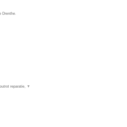
e Drenthe.
outrot reparatie,
▼