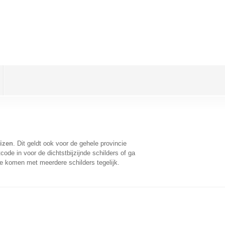
izen
. Dit geldt ook voor de gehele provincie
ode in voor de dichtstbijzijnde schilders of ga
te komen met meerdere schilders tegelijk.