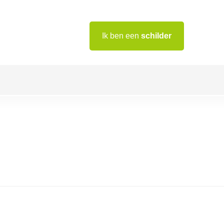
Ik ben een
schilder