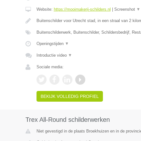
Website:
https://mooimakerij-schilders.nl
|
Screenshot
▼
Buitenschilder voor Utrecht stad, in een straal van 2 kil
Buitenschilderwerk, Buitenschilder, Schildersbedrijf, Rest
Openingstijden
▼
Introductie video
▼
Sociale media:
BEKIJK VOLLEDIG PROFIEL
Trex All-Round schilderwerken
Niet gevestigd in de plaats Broekhuizen en in de provinci