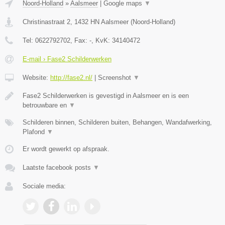
Noord-Holland
»
Aalsmeer
|
Google maps
▼
Christinastraat 2
,
1432 HN
Aalsmeer
(
Noord-Holland
)
Tel:
0622792702
, Fax:
-
, KvK:
34140472
E-mail › Fase2 Schilderwerken
Website:
http://fase2.nl/
|
Screenshot
▼
Fase2 Schilderwerken is gevestigd in Aalsmeer en is een
betrouwbare en
▼
Schilderen binnen, Schilderen buiten, Behangen, Wandafwerking,
Plafond
▼
Er wordt gewerkt op afspraak.
Laatste facebook posts
▼
Sociale media: