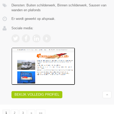
Diensten: Buiten schilderwerk, Binnen schilderwerk, Sausen van
wanden en plafonds
Er wordt gewerkt op afspraak.
Sociale media:
BEKIJK VOLLEDIG PROFIEL
1
2
3
»
»»