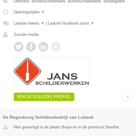
Diensten: Binnenschilderwerk, Buitenschilderwerk, Behangwerk
Openingstijden
▼
Laatste tweets
▼
|
Laatste facebook posts
▼
Sociale media:
BEKIJK VOLLEDIG PROFIEL
De Regenboog Schildersbedrijf van Lubeek
Niet gevestigd in de plaats Bosje en in de provincie Drenthe.