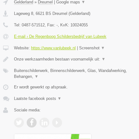
Gelderland
»
Dreumel
|
Google maps
▼
Lageweg 8
,
6621 BS
Dreumel
(
Gelderland
)
Tel:
0487-571512
, Fax:
-
, KvK:
10024055
E-mail › De Regenboog Schildersbedrijf van Lubeek
Website:
https://www.vanlubeek.nl
|
Screenshot
▼
Onze werkzaamheden bestaan voornamelijk uit:
▼
Buitenschilderwerk, Binnenschilderwerk, Glas, Wandafwerking,
Behangen,
▼
Er wordt gewerkt op afspraak.
Laatste facebook posts
▼
Sociale media: