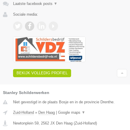
Laatste facebook posts
▼
Sociale media:
BEKIJK VOLLEDIG PROFIEL
Stanley Schilderwerken
Niet gevestigd in de plaats Bosje en in de provincie Drenthe.
Zuid-Holland
»
Den Haag
|
Google maps
▼
Newtonplein 59
,
2562 JX
Den Haag
(
Zuid-Holland
)