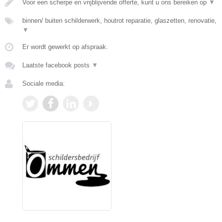
Voor een scherpe en vrijblijvende offerte, kunt u ons bereiken op
▼
binnen/ buiten schilderwerk, houtrot reparatie, glaszetten, renovatie,
▼
Er wordt gewerkt op afspraak.
Laatste facebook posts
▼
Sociale media: