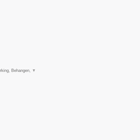
erking, Behangen,
▼