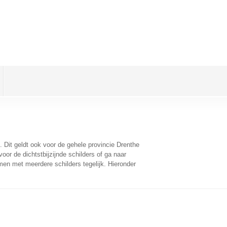
. Dit geldt ook voor de gehele provincie Drenthe
or de dichtstbijzijnde schilders of ga naar
men met meerdere schilders tegelijk. Hieronder