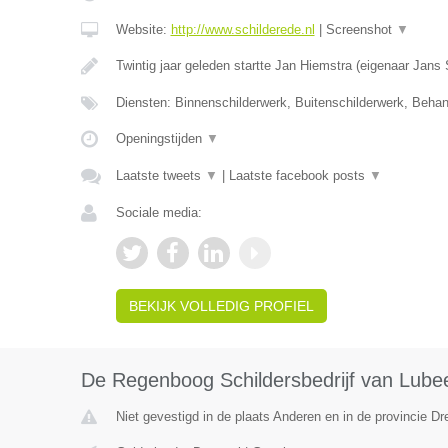
Website:
http://www.schilderede.nl
|
Screenshot
▼
Twintig jaar geleden startte Jan Hiemstra (eigenaar Jans
Diensten: Binnenschilderwerk, Buitenschilderwerk, Beha
Openingstijden
▼
Laatste tweets
▼
|
Laatste facebook posts
▼
Sociale media:
BEKIJK VOLLEDIG PROFIEL
De Regenboog Schildersbedrijf van Lube
Niet gevestigd in de plaats Anderen en in de provincie Dr