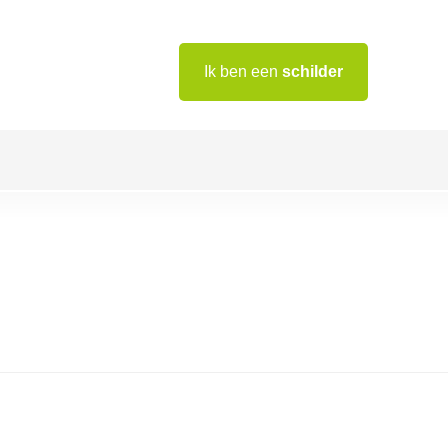
Ik ben een
schilder