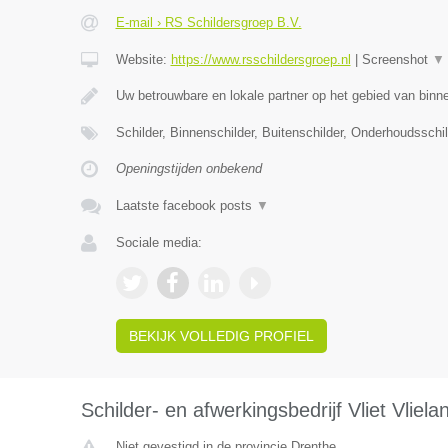
E-mail › RS Schildersgroep B.V.
Website:
https://www.rsschildersgroep.nl
|
Screenshot
▼
Uw betrouwbare en lokale partner op het gebied van binn
Schilder, Binnenschilder, Buitenschilder, Onderhoudsschi
Openingstijden onbekend
Laatste facebook posts
▼
Sociale media:
BEKIJK VOLLEDIG PROFIEL
Schilder- en afwerkingsbedrijf Vliet Vliela
Niet gevestigd in de provincie Drenthe.