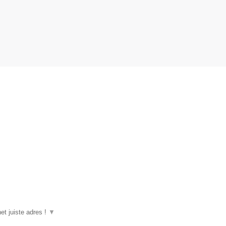
et juiste adres !
▼