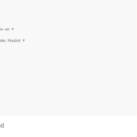
en- en
▼
lder, Houtrot
▼
nd