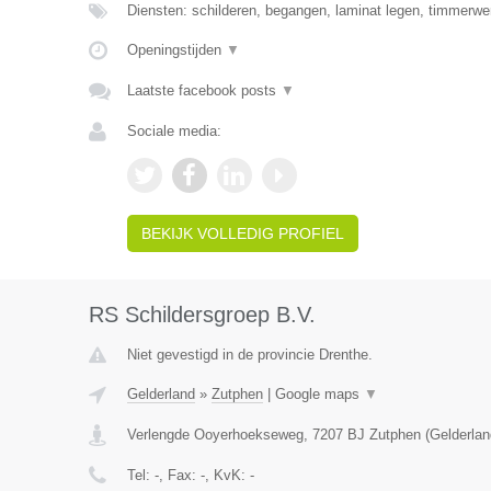
Diensten: schilderen, begangen, laminat legen, timmerwe
Openingstijden
▼
Laatste facebook posts
▼
Sociale media:
BEKIJK VOLLEDIG PROFIEL
RS Schildersgroep B.V.
Niet gevestigd in de provincie Drenthe.
Gelderland
»
Zutphen
|
Google maps
▼
Verlengde Ooyerhoekseweg
,
7207 BJ
Zutphen
(
Gelderlan
Tel:
-
, Fax:
-
, KvK:
-