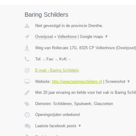
Baring Schilders
Niet gevestigd in de provincie Drenthe.
Overijssel
»
Vollenhove
|
Google maps
▼
Weg van Rollecate 17G
,
8325 CP
Vollenhove
(
Overijssel
)
Tel:
-
, Fax:
-
, KvK:
-
E-mail › Baring Schilders
Website:
http://www.baringschilders.nl
|
Screenshot
▼
Met 20 jaar ervaring en liefde voor het vak is Baring Schi
Diensten: Schilderen, Spuitwerk, Glaszetten
Openingstijden onbekend
Laatste facebook posts
▼