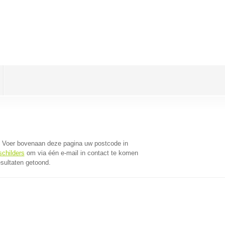
. Voer bovenaan deze pagina uw postcode in
schilders
om via één e-mail in contact te komen
esultaten getoond.