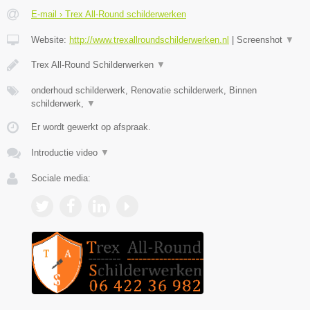
E-mail › Trex All-Round schilderwerken
Website:
http://www.trexallroundschilderwerken.nl
|
Screenshot
▼
Trex All-Round Schilderwerken
▼
onderhoud schilderwerk, Renovatie schilderwerk, Binnen
schilderwerk,
▼
Er wordt gewerkt op afspraak.
Introductie video
▼
Sociale media: