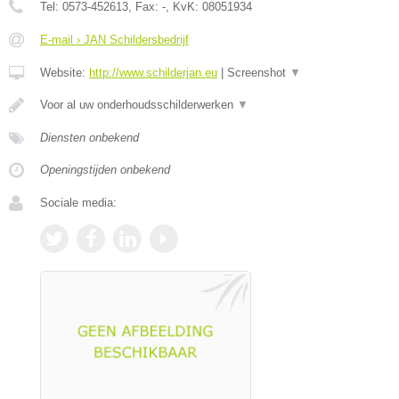
Tel:
0573-452613
, Fax:
-
, KvK:
08051934
E-mail › JAN Schildersbedrijf
Website:
http://www.schilderjan.eu
|
Screenshot
▼
Voor al uw onderhoudsschilderwerken
▼
Diensten onbekend
Openingstijden onbekend
Sociale media: