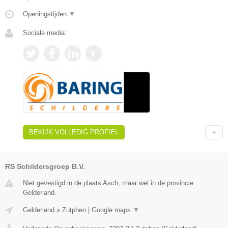
Openingstijden
▼
Sociale media:
BEKIJK VOLLEDIG PROFIEL
RS Schildersgroep B.V.
Niet gevestigd in de plaats Asch, maar wel in de provincie
Gelderland.
Gelderland
»
Zutphen
|
Google maps
▼