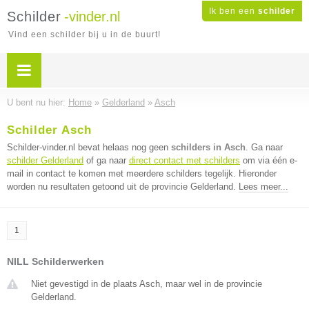
Ik ben een
schilder
Schilder
-vinder.nl
Vind een schilder bij u in de buurt!
U bent nu hier:
Home
»
Gelderland
»
Asch
Schilder Asch
Schilder-vinder.nl bevat helaas nog geen
schilders in Asch
. Ga naar
schilder Gelderland
of ga naar
direct contact met schilders
om via één e-
mail in contact te komen met meerdere schilders tegelijk. Hieronder
worden nu resultaten getoond uit de provincie Gelderland.
Lees meer...
1
NILL Schilderwerken
Niet gevestigd in de plaats Asch, maar wel in de provincie
Gelderland.