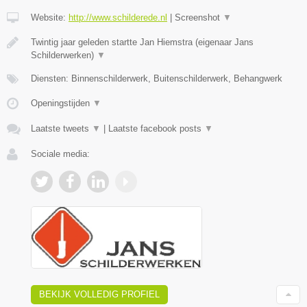
Website:
http://www.schilderede.nl
|
Screenshot
▼
Twintig jaar geleden startte Jan Hiemstra (eigenaar Jans
Schilderwerken)
▼
Diensten: Binnenschilderwerk, Buitenschilderwerk, Behangwerk
Openingstijden
▼
Laatste tweets
▼
|
Laatste facebook posts
▼
Sociale media:
BEKIJK VOLLEDIG PROFIEL