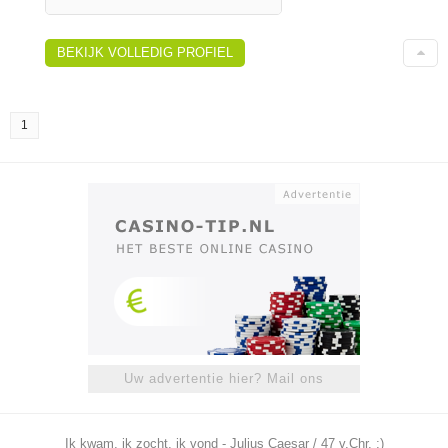
BEKIJK VOLLEDIG PROFIEL
1
Uw advertentie hier? Mail ons
Ik kwam, ik zocht, ik vond - Julius Caesar / 47 v.Chr. ;)