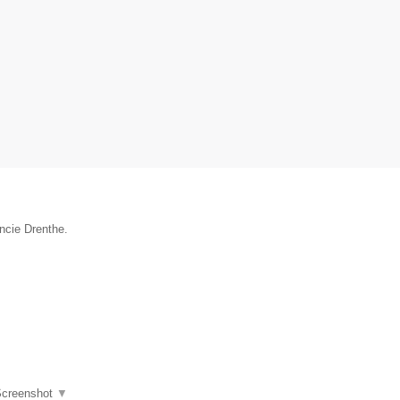
ncie Drenthe.
creenshot
▼