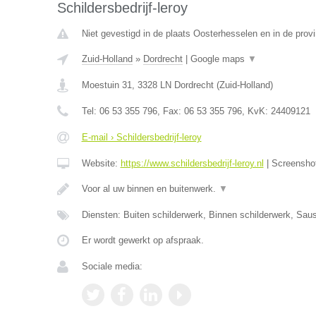
Schildersbedrijf-leroy
Niet gevestigd in de plaats Oosterhesselen en in de provi
Zuid-Holland
»
Dordrecht
|
Google maps
▼
Moestuin 31
,
3328 LN
Dordrecht
(
Zuid-Holland
)
Tel:
06 53 355 796
, Fax:
06 53 355 796
, KvK:
24409121
E-mail › Schildersbedrijf-leroy
Website:
https://www.schildersbedrijf-leroy.nl
|
Screensho
Voor al uw binnen en buitenwerk.
▼
Diensten: Buiten schilderwerk, Binnen schilderwerk, Sa
Er wordt gewerkt op afspraak.
Sociale media: