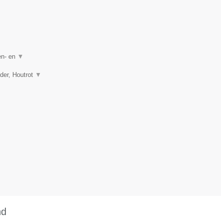
en- en
▼
lder, Houtrot
▼
nd