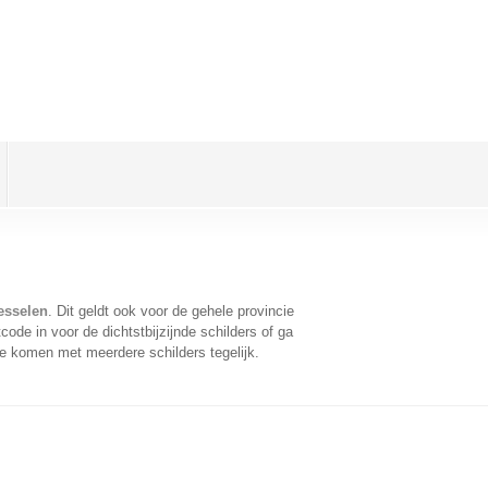
esselen
. Dit geldt ook voor de gehele provincie
ode in voor de dichtstbijzijnde schilders of ga
te komen met meerdere schilders tegelijk.