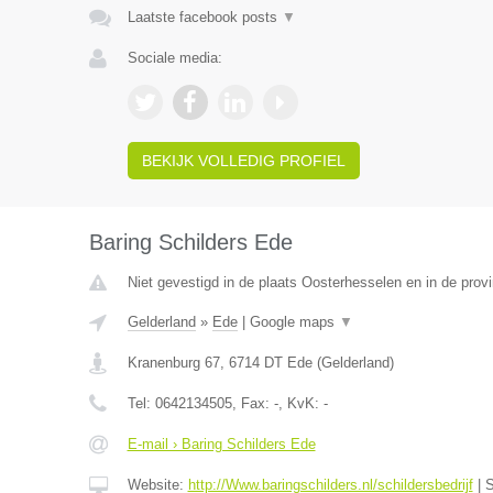
Laatste facebook posts
▼
Sociale media:
BEKIJK VOLLEDIG PROFIEL
Baring Schilders Ede
Niet gevestigd in de plaats Oosterhesselen en in de provi
Gelderland
»
Ede
|
Google maps
▼
Kranenburg 67
,
6714 DT
Ede
(
Gelderland
)
Tel:
0642134505
, Fax:
-
, KvK:
-
E-mail › Baring Schilders Ede
Website:
http://Www.baringschilders.nl/schildersbedrijf
|
S