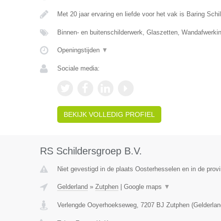
Met 20 jaar ervaring en liefde voor het vak is Baring Sch
Binnen- en buitenschilderwerk, Glaszetten, Wandafwerki
Openingstijden
▼
Sociale media:
BEKIJK VOLLEDIG PROFIEL
RS Schildersgroep B.V.
Niet gevestigd in de plaats Oosterhesselen en in de provi
Gelderland
»
Zutphen
|
Google maps
▼
Verlengde Ooyerhoekseweg
,
7207 BJ
Zutphen
(
Gelderlan