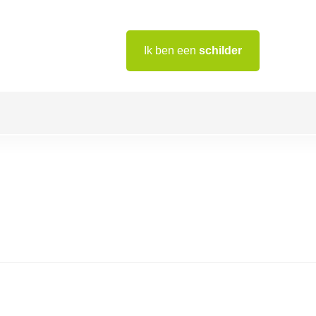
Ik ben een
schilder