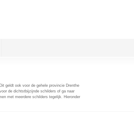
 Dit geldt ook voor de gehele provincie Drenthe
or de dichtstbijzijnde schilders of ga naar
men met meerdere schilders tegelijk. Hieronder