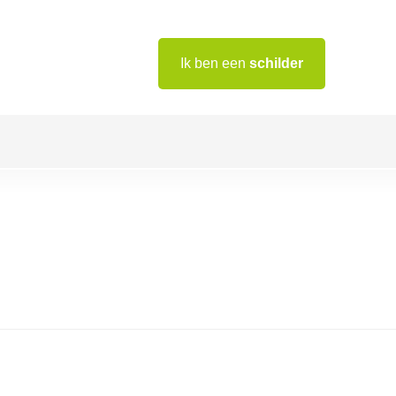
Ik ben een
schilder