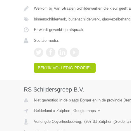
Welkom bij Van Straalen Schilderwerken die kleur geeft 
binnenschilderwerk, buitenschilderwerk, glasvezelbehan
Er wordt gewerkt op afspraak.
Sociale media:
BEKIJK VOLLEDIG PROFIEL
RS Schildersgroep B.V.
Niet gevestigd in de plaats Borger en in de provincie Dren
Gelderland
»
Zutphen
|
Google maps
▼
Verlengde Ooyerhoekseweg
,
7207 BJ
Zutphen
(
Gelderlan