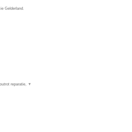
ie Gelderland.
outrot reparatie,
▼