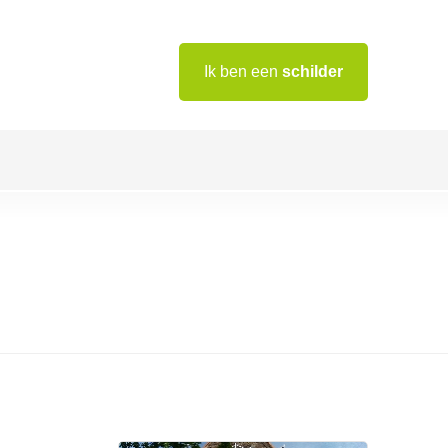
Ik ben een
schilder