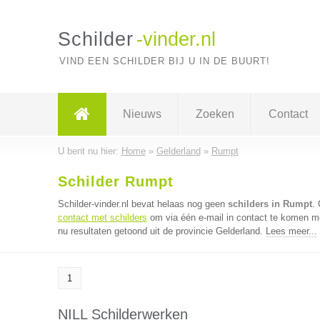
Schilder
-vinder.nl
VIND EEN SCHILDER BIJ U IN DE BUURT!
Nieuws
Zoeken
Contact
U bent nu hier:
Home
»
Gelderland
»
Rumpt
Schilder Rumpt
Schilder-vinder.nl bevat helaas nog geen
schilders in Rumpt
.
contact met schilders
om via één e-mail in contact te komen me
nu resultaten getoond uit de provincie Gelderland.
Lees meer...
1
NILL Schilderwerken