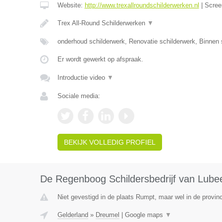
Website:
http://www.trexallroundschilderwerken.nl
|
Scree
Trex All-Round Schilderwerken
▼
onderhoud schilderwerk, Renovatie schilderwerk, Binnen 
Er wordt gewerkt op afspraak.
Introductie video
▼
Sociale media:
BEKIJK VOLLEDIG PROFIEL
De Regenboog Schildersbedrijf van Lube
Niet gevestigd in de plaats Rumpt, maar wel in de provinc
Gelderland
»
Dreumel
|
Google maps
▼