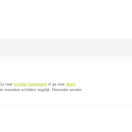
 Ga naar
schilder Gelderland
of ga naar
direct
t meerdere schilders tegelijk. Hieronder worden