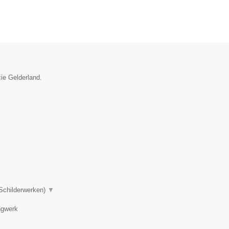
ie Gelderland.
 Schilderwerken)
▼
ngwerk