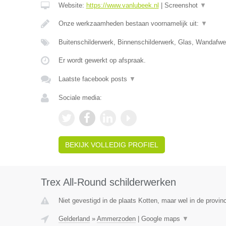
Website:
https://www.vanlubeek.nl
|
Screenshot
▼
Onze werkzaamheden bestaan voornamelijk uit:
▼
Buitenschilderwerk, Binnenschilderwerk, Glas, Wandafw
Er wordt gewerkt op afspraak.
Laatste facebook posts
▼
Sociale media:
BEKIJK VOLLEDIG PROFIEL
Trex All-Round schilderwerken
Niet gevestigd in de plaats Kotten, maar wel in de provin
Gelderland
»
Ammerzoden
|
Google maps
▼