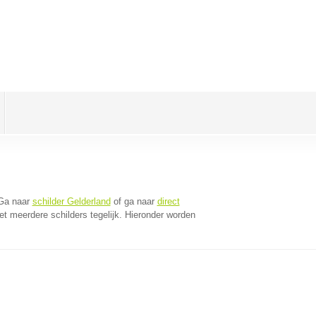
 Ga naar
schilder Gelderland
of ga naar
direct
t meerdere schilders tegelijk. Hieronder worden