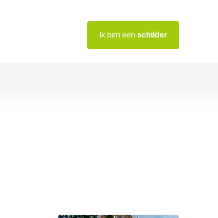
Ik ben een
schilder