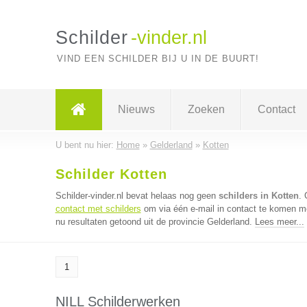
Schilder
-vinder.nl
VIND EEN SCHILDER BIJ U IN DE BUURT!
Nieuws
Zoeken
Contact
U bent nu hier:
Home
»
Gelderland
»
Kotten
Schilder Kotten
Schilder-vinder.nl bevat helaas nog geen
schilders in Kotten
.
contact met schilders
om via één e-mail in contact te komen me
nu resultaten getoond uit de provincie Gelderland.
Lees meer...
1
NILL Schilderwerken