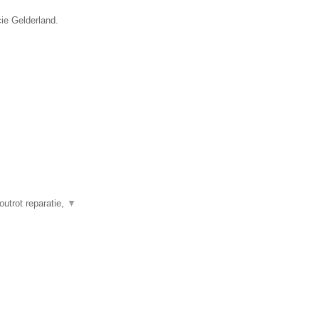
cie Gelderland.
outrot reparatie,
▼