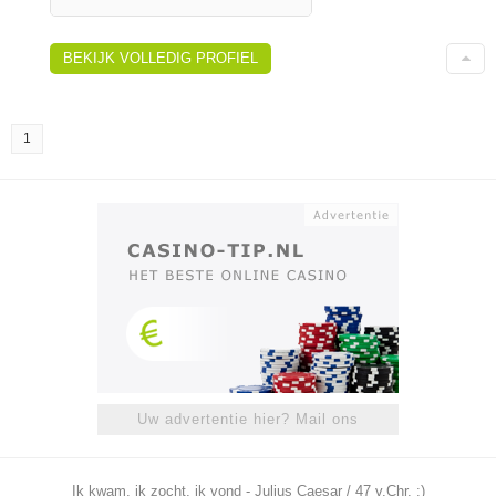
BEKIJK VOLLEDIG PROFIEL
1
Uw advertentie hier? Mail ons
Ik kwam, ik zocht, ik vond - Julius Caesar / 47 v.Chr. ;)