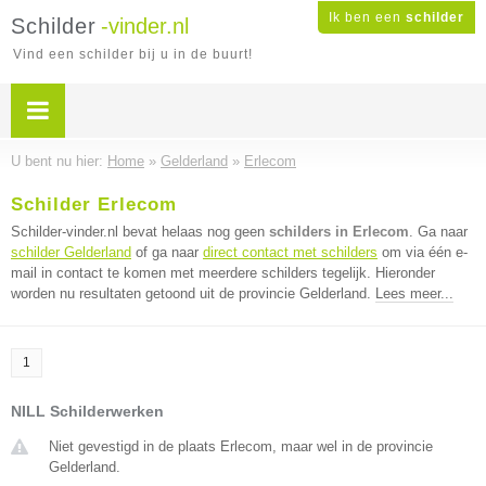
Ik ben een
schilder
Schilder
-vinder.nl
Vind een schilder bij u in de buurt!
U bent nu hier:
Home
»
Gelderland
»
Erlecom
Schilder Erlecom
Schilder-vinder.nl bevat helaas nog geen
schilders in Erlecom
. Ga naar
schilder Gelderland
of ga naar
direct contact met schilders
om via één e-
mail in contact te komen met meerdere schilders tegelijk. Hieronder
worden nu resultaten getoond uit de provincie Gelderland.
Lees meer...
1
NILL Schilderwerken
Niet gevestigd in de plaats Erlecom, maar wel in de provincie
Gelderland.