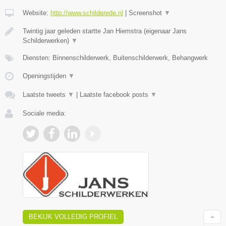
Website:
http://www.schilderede.nl
|
Screenshot
▼
Twintig jaar geleden startte Jan Hiemstra (eigenaar Jans
Schilderwerken)
▼
Diensten: Binnenschilderwerk, Buitenschilderwerk, Behangwerk
Openingstijden
▼
Laatste tweets
▼
|
Laatste facebook posts
▼
Sociale media:
BEKIJK VOLLEDIG PROFIEL