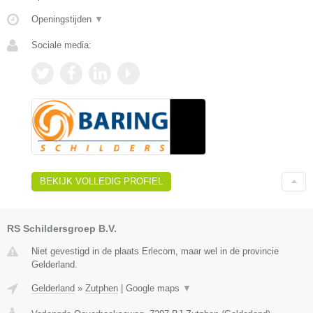
Openingstijden
▼
Sociale media:
BEKIJK VOLLEDIG PROFIEL
RS Schildersgroep B.V.
Niet gevestigd in de plaats Erlecom, maar wel in de provincie
Gelderland.
Gelderland
»
Zutphen
|
Google maps
▼