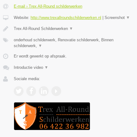
E-mail › Trex All-Round schilderwerken
Website:
http://www.trexallroundschilderwerken.nl
|
Screenshot
▼
Trex All-Round Schilderwerken
▼
onderhoud schilderwerk, Renovatie schilderwerk, Binnen
schilderwerk,
▼
Er wordt gewerkt op afspraak.
Introductie video
▼
Sociale media: