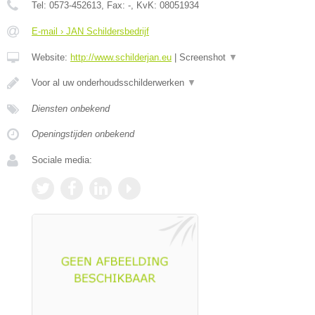
Tel:
0573-452613
, Fax:
-
, KvK:
08051934
E-mail › JAN Schildersbedrijf
Website:
http://www.schilderjan.eu
|
Screenshot
▼
Voor al uw onderhoudsschilderwerken
▼
Diensten onbekend
Openingstijden onbekend
Sociale media: