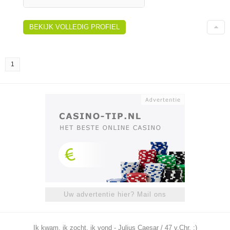
BEKIJK VOLLEDIG PROFIEL
1
Uw advertentie hier? Mail ons
Ik kwam, ik zocht, ik vond - Julius Caesar / 47 v.Chr. ;)