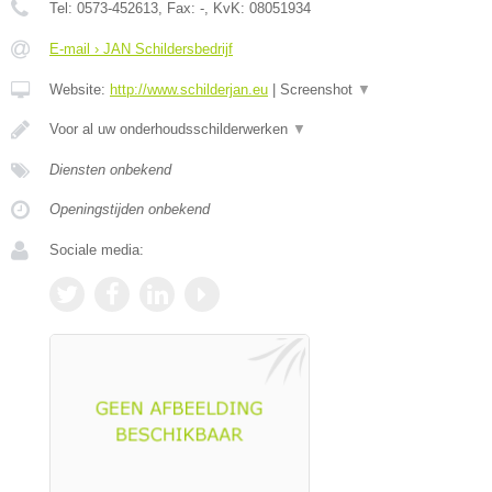
Tel:
0573-452613
, Fax:
-
, KvK:
08051934
E-mail › JAN Schildersbedrijf
Website:
http://www.schilderjan.eu
|
Screenshot
▼
Voor al uw onderhoudsschilderwerken
▼
Diensten onbekend
Openingstijden onbekend
Sociale media: