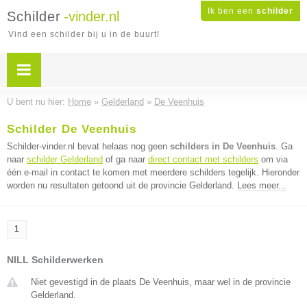
Ik ben een
schilder
Schilder
-vinder.nl
Vind een schilder bij u in de buurt!
U bent nu hier:
Home
»
Gelderland
»
De Veenhuis
Schilder De Veenhuis
Schilder-vinder.nl bevat helaas nog geen
schilders in De Veenhuis
. Ga
naar
schilder Gelderland
of ga naar
direct contact met schilders
om via
één e-mail in contact te komen met meerdere schilders tegelijk. Hieronder
worden nu resultaten getoond uit de provincie Gelderland.
Lees meer...
1
NILL Schilderwerken
Niet gevestigd in de plaats De Veenhuis, maar wel in de provincie
Gelderland.