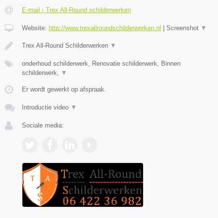
E-mail › Trex All-Round schilderwerken
Website:
http://www.trexallroundschilderwerken.nl
|
Screenshot
▼
Trex All-Round Schilderwerken
▼
onderhoud schilderwerk, Renovatie schilderwerk, Binnen
schilderwerk,
▼
Er wordt gewerkt op afspraak.
Introductie video
▼
Sociale media: