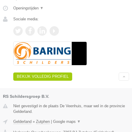
Openingstijden
▼
Sociale media:
BEKIJK VOLLEDIG PROFIEL
RS Schildersgroep B.V.
Niet gevestigd in de plaats De Veenhuis, maar wel in de provincie
Gelderland.
Gelderland
»
Zutphen
|
Google maps
▼