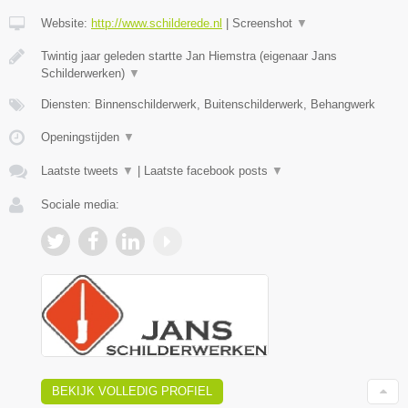
Website:
http://www.schilderede.nl
|
Screenshot
▼
Twintig jaar geleden startte Jan Hiemstra (eigenaar Jans
Schilderwerken)
▼
Diensten: Binnenschilderwerk, Buitenschilderwerk, Behangwerk
Openingstijden
▼
Laatste tweets
▼
|
Laatste facebook posts
▼
Sociale media:
BEKIJK VOLLEDIG PROFIEL