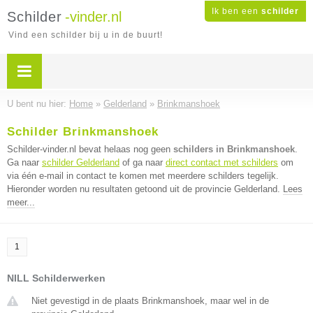
Ik ben een
schilder
Schilder
-vinder.nl
Vind een schilder bij u in de buurt!
U bent nu hier:
Home
»
Gelderland
»
Brinkmanshoek
Schilder Brinkmanshoek
Schilder-vinder.nl bevat helaas nog geen
schilders in Brinkmanshoek
.
Ga naar
schilder Gelderland
of ga naar
direct contact met schilders
om
via één e-mail in contact te komen met meerdere schilders tegelijk.
Hieronder worden nu resultaten getoond uit de provincie Gelderland.
Lees
meer...
1
NILL Schilderwerken
Niet gevestigd in de plaats Brinkmanshoek, maar wel in de