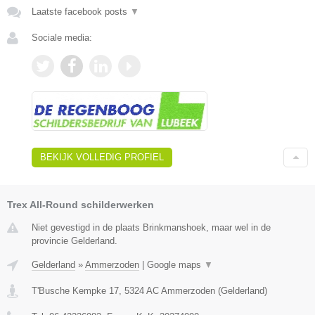
Laatste facebook posts
▼
Sociale media:
BEKIJK VOLLEDIG PROFIEL
Trex All-Round schilderwerken
Niet gevestigd in de plaats Brinkmanshoek, maar wel in de
provincie Gelderland.
Gelderland
»
Ammerzoden
|
Google maps
▼
T'Busche Kempke 17
,
5324 AC
Ammerzoden
(
Gelderland
)