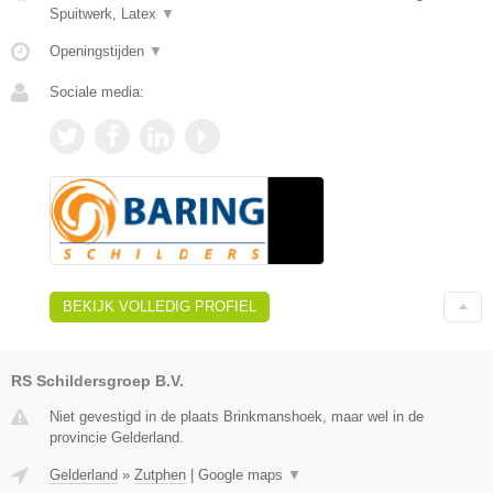
Spuitwerk, Latex
▼
Openingstijden
▼
Sociale media:
BEKIJK VOLLEDIG PROFIEL
RS Schildersgroep B.V.
Niet gevestigd in de plaats Brinkmanshoek, maar wel in de
provincie Gelderland.
Gelderland
»
Zutphen
|
Google maps
▼