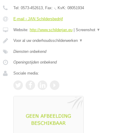
Tel:
0573-452613
, Fax:
-
, KvK:
08051934
E-mail › JAN Schildersbedrijf
Website:
http://www.schilderjan.eu
|
Screenshot
▼
Voor al uw onderhoudsschilderwerken
▼
Diensten onbekend
Openingstijden onbekend
Sociale media: