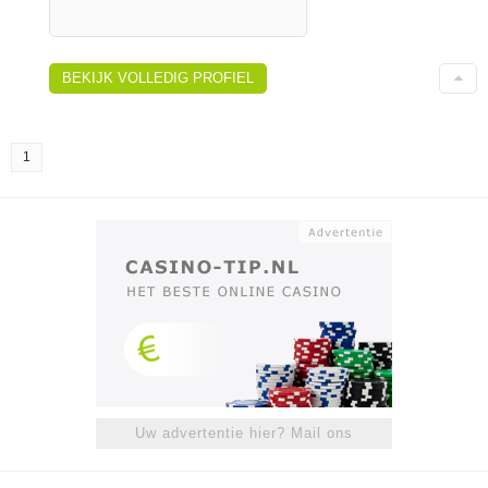
BEKIJK VOLLEDIG PROFIEL
1
Uw advertentie hier? Mail ons