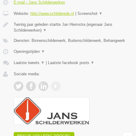
E-mail › Jans Schilderwerken
Website:
http://www.schilderede.nl
|
Screenshot
▼
Twintig jaar geleden startte Jan Hiemstra (eigenaar Jans
Schilderwerken)
▼
Diensten: Binnenschilderwerk, Buitenschilderwerk, Behangwerk
Openingstijden
▼
Laatste tweets
▼
|
Laatste facebook posts
▼
Sociale media: