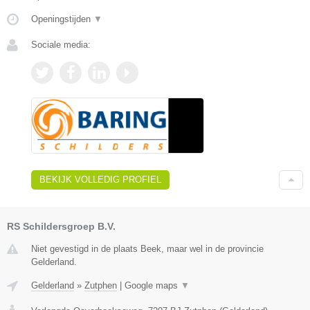
Openingstijden
▼
Sociale media:
BEKIJK VOLLEDIG PROFIEL
RS Schildersgroep B.V.
Niet gevestigd in de plaats Beek, maar wel in de provincie
Gelderland.
Gelderland
»
Zutphen
|
Google maps
▼