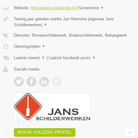
Website:
http://www.schilderede.nl
|
Screenshot
▼
Twintig jaar geleden startte Jan Hiemstra (eigenaar Jans
Schilderwerken)
▼
Diensten: Binnenschilderwerk, Buitenschilderwerk, Behangwerk
Openingstijden
▼
Laatste tweets
▼
|
Laatste facebook posts
▼
Sociale media:
BEKIJK VOLLEDIG PROFIEL