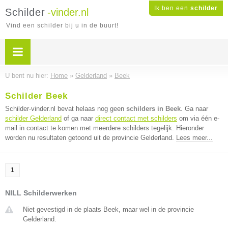
Ik ben een
schilder
Schilder
-vinder.nl
Vind een schilder bij u in de buurt!
U bent nu hier:
Home
»
Gelderland
»
Beek
Schilder Beek
Schilder-vinder.nl bevat helaas nog geen
schilders in Beek
. Ga naar
schilder Gelderland
of ga naar
direct contact met schilders
om via één e-
mail in contact te komen met meerdere schilders tegelijk. Hieronder
worden nu resultaten getoond uit de provincie Gelderland.
Lees meer...
1
NILL Schilderwerken
Niet gevestigd in de plaats Beek, maar wel in de provincie
Gelderland.