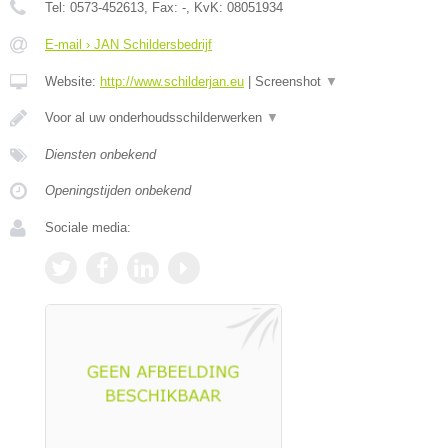
Tel:
0573-452613
, Fax:
-
, KvK:
08051934
E-mail › JAN Schildersbedrijf
Website:
http://www.schilderjan.eu
|
Screenshot
▼
Voor al uw onderhoudsschilderwerken
▼
Diensten onbekend
Openingstijden onbekend
Sociale media: