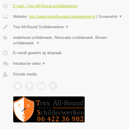
E-mail › Trex All-Round schilderwerken
Website:
http://www.trexallroundschilderwerken.nl
|
Screenshot
▼
Trex All-Round Schilderwerken
▼
onderhoud schilderwerk, Renovatie schilderwerk, Binnen
schilderwerk,
▼
Er wordt gewerkt op afspraak.
Introductie video
▼
Sociale media: