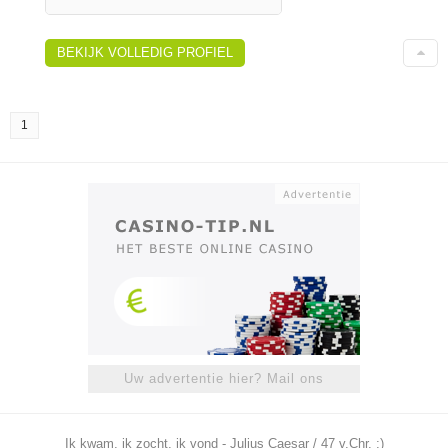
BEKIJK VOLLEDIG PROFIEL
1
Uw advertentie hier? Mail ons
Ik kwam, ik zocht, ik vond - Julius Caesar / 47 v.Chr. ;)