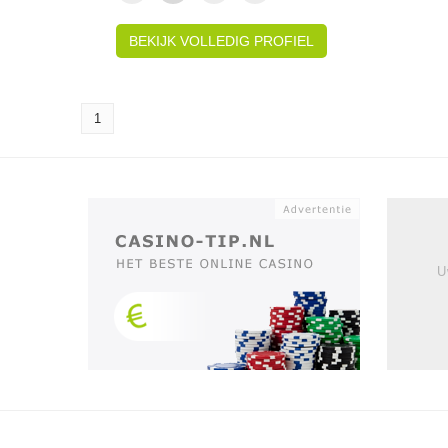
BEKIJK VOLLEDIG PROFIEL
1
U