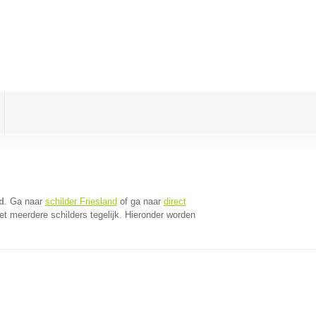
d
. Ga naar
schilder Friesland
of ga naar
direct
t meerdere schilders tegelijk. Hieronder worden