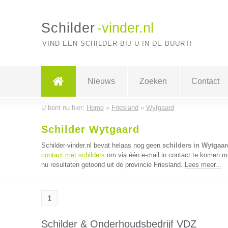
Schilder
-vinder.nl
VIND EEN SCHILDER BIJ U IN DE BUURT!
Nieuws
Zoeken
Contact
U bent nu hier:
Home
»
Friesland
»
Wytgaard
Schilder Wytgaard
Schilder-vinder.nl bevat helaas nog geen
schilders in Wytgaar
contact met schilders
om via één e-mail in contact te komen me
nu resultaten getoond uit de provincie Friesland.
Lees meer...
1
Schilder & Onderhoudsbedrijf VDZ