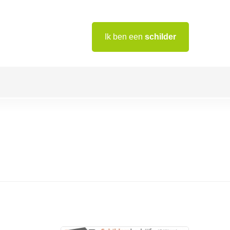
Ik ben een
schilder