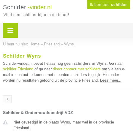
Ik ben een
schilder
Schilder
-vinder.nl
Vind een schilder bij u in de buurt!
U bent nu hier:
Home
»
Friesland
»
Wyns
Schilder Wyns
Schilder-vinder.nl bevat helaas nog geen
schilders in Wyns
. Ga naar
schilder Friesland
of ga naar
direct contact met schilders
om via één e-
mail in contact te komen met meerdere schilders tegelijk. Hieronder
worden nu resultaten getoond uit de provincie Friesland.
Lees meer...
1
Schilder & Onderhoudsbedrijf VDZ
Niet gevestigd in de plaats Wyns, maar wel in de provincie
Friesland.