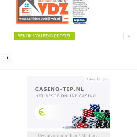
BEKIJK VOLLEDIG PROFIEL
1
Uw advertentie hier? Mail ons