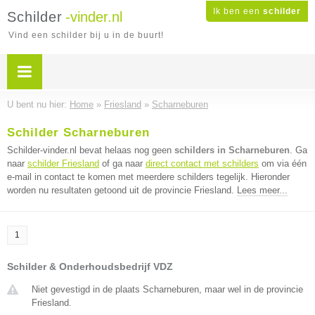
Ik ben een
schilder
Schilder
-vinder.nl
Vind een schilder bij u in de buurt!
U bent nu hier:
Home
»
Friesland
»
Scharneburen
Schilder Scharneburen
Schilder-vinder.nl bevat helaas nog geen
schilders in Scharneburen
. Ga
naar
schilder Friesland
of ga naar
direct contact met schilders
om via één
e-mail in contact te komen met meerdere schilders tegelijk. Hieronder
worden nu resultaten getoond uit de provincie Friesland.
Lees meer...
1
Schilder & Onderhoudsbedrijf VDZ
Niet gevestigd in de plaats Scharneburen, maar wel in de provincie
Friesland.