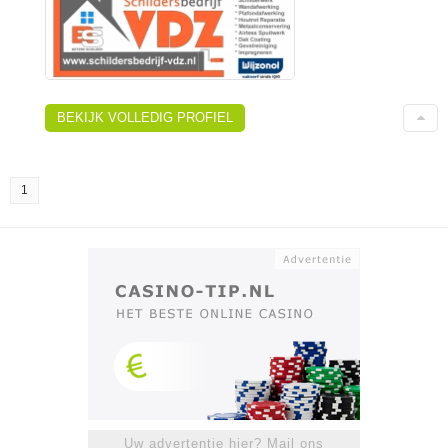
BEKIJK VOLLEDIG PROFIEL
1
Uw advertentie hier? Mail ons