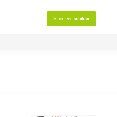
Ik ben een
schilder