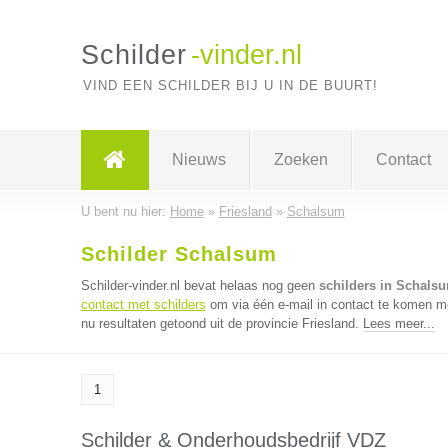
Schilder
-vinder.nl
VIND EEN SCHILDER BIJ U IN DE BUURT!
Nieuws
Zoeken
Contact
U bent nu hier:
Home
»
Friesland
»
Schalsum
Schilder Schalsum
Schilder-vinder.nl bevat helaas nog geen
schilders in Schals
contact met schilders
om via één e-mail in contact te komen me
nu resultaten getoond uit de provincie Friesland.
Lees meer...
1
Schilder & Onderhoudsbedrijf VDZ