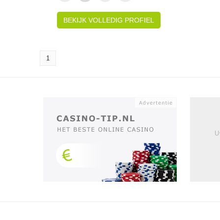
BEKIJK VOLLEDIG PROFIEL
1
U