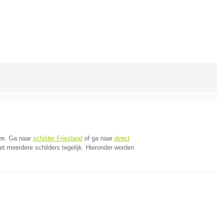
um
. Ga naar
schilder Friesland
of ga naar
direct
t meerdere schilders tegelijk. Hieronder worden