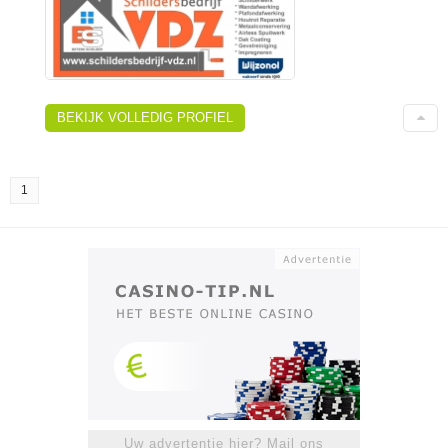
BEKIJK VOLLEDIG PROFIEL
1
Uw advertentie hier? Mail ons