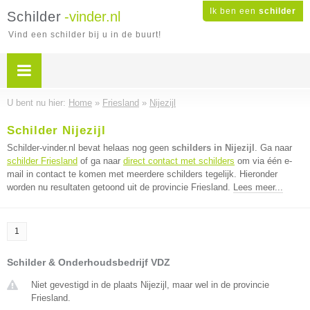
Ik ben een
schilder
Schilder
-vinder.nl
Vind een schilder bij u in de buurt!
U bent nu hier:
Home
»
Friesland
»
Nijezijl
Schilder Nijezijl
Schilder-vinder.nl bevat helaas nog geen
schilders in Nijezijl
. Ga naar
schilder Friesland
of ga naar
direct contact met schilders
om via één e-
mail in contact te komen met meerdere schilders tegelijk. Hieronder
worden nu resultaten getoond uit de provincie Friesland.
Lees meer...
1
Schilder & Onderhoudsbedrijf VDZ
Niet gevestigd in de plaats Nijezijl, maar wel in de provincie
Friesland.