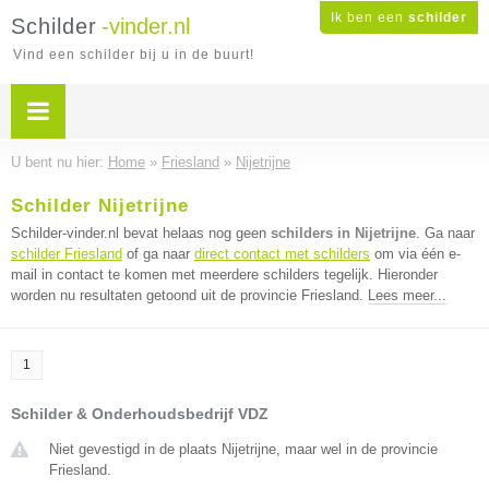
Ik ben een
schilder
Schilder
-vinder.nl
Vind een schilder bij u in de buurt!
U bent nu hier:
Home
»
Friesland
»
Nijetrijne
Schilder Nijetrijne
Schilder-vinder.nl bevat helaas nog geen
schilders in Nijetrijne
. Ga naar
schilder Friesland
of ga naar
direct contact met schilders
om via één e-
mail in contact te komen met meerdere schilders tegelijk. Hieronder
worden nu resultaten getoond uit de provincie Friesland.
Lees meer...
1
Schilder & Onderhoudsbedrijf VDZ
Niet gevestigd in de plaats Nijetrijne, maar wel in de provincie
Friesland.