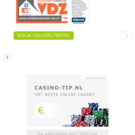
BEKIJK VOLLEDIG PROFIEL
1
Uw advertentie hier? Mail ons