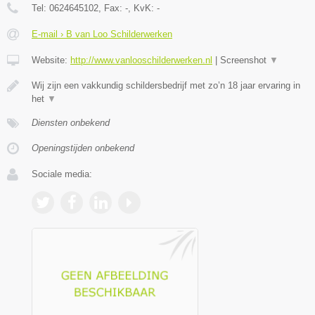
Tel:
0624645102
, Fax:
-
, KvK:
-
E-mail › B van Loo Schilderwerken
Website:
http://www.vanlooschilderwerken.nl
|
Screenshot
▼
Wij zijn een vakkundig schildersbedrijf met zo’n 18 jaar ervaring in
het
▼
Diensten onbekend
Openingstijden onbekend
Sociale media: