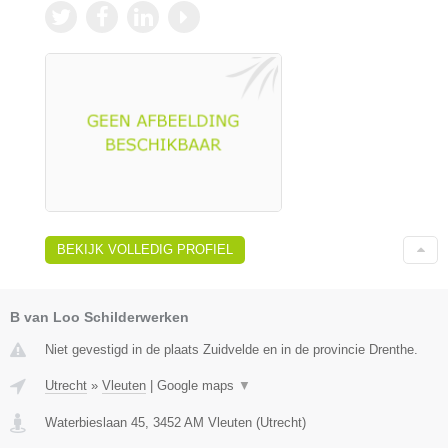
BEKIJK VOLLEDIG PROFIEL
B van Loo Schilderwerken
Niet gevestigd in de plaats Zuidvelde en in de provincie Drenthe.
Utrecht
»
Vleuten
|
Google maps
▼
Waterbieslaan 45
,
3452 AM
Vleuten
(
Utrecht
)