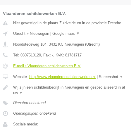
Vlaanderen schilderwerken B.V.
Niet gevestigd in de plaats Zuidvelde en in de provincie Drenthe.
Utrecht
»
Nieuwegein
|
Google maps
▼
Noordstedeweg 184
,
3431 KC
Nieuwegein
(
Utrecht
)
Tel:
0307510120
, Fax:
-
, KvK:
81781717
E-mail › Vlaanderen schilderwerken B.V.
Website:
http://www.vlaanderenschilderwerken.nl
|
Screenshot
▼
Wij zijn een schildersbedrijf in Nieuwegein en gespecialiseerd in al
uw
▼
Diensten onbekend
Openingstijden onbekend
Sociale media: