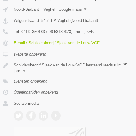
Noord-Brabant
»
Veghel
|
Google maps
▼
Wilgenstraat 3
,
5461 EA
Veghel
(
Noord-Brabant
)
Tel:
0413- 350183 / 06-53180673
, Fax:
-
, KvK:
-
E-mail › Schildersbedrijf Sjaak van de Louw VOF
Website onbekend
Schildersbedrijf Sjaak van de Louw VOF bestaand reeds ruim 25
jaar.
▼
Diensten onbekend
Openingstijden onbekend
Sociale media: