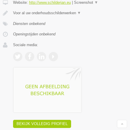
Website:
http://www.schilderjan.eu
|
Screenshot
▼
Voor al uw onderhoudsschilderwerken
▼
Diensten onbekend
Openingstijden onbekend
Sociale media:
BEKIJK VOLLEDIG PROFIEL