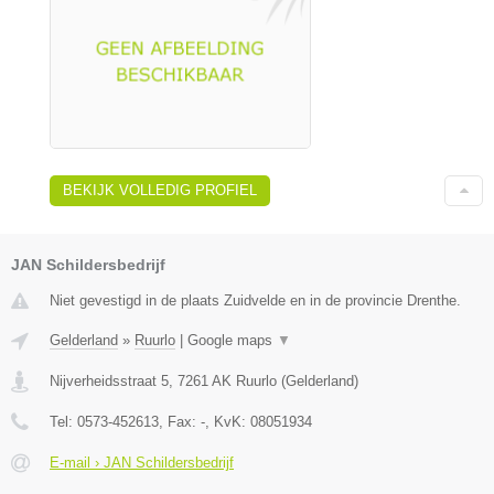
BEKIJK VOLLEDIG PROFIEL
JAN Schildersbedrijf
Niet gevestigd in de plaats Zuidvelde en in de provincie Drenthe.
Gelderland
»
Ruurlo
|
Google maps
▼
Nijverheidsstraat 5
,
7261 AK
Ruurlo
(
Gelderland
)
Tel:
0573-452613
, Fax:
-
, KvK:
08051934
E-mail › JAN Schildersbedrijf