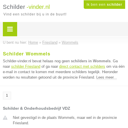
Ik ben een
schilder
Schilder
-vinder.nl
Vind een schilder bij u in de buurt!
U bent nu hier:
Home
»
Friesland
»
Wommels
Schilder Wommels
Schilder-vinder.nl bevat helaas nog geen
schilders in Wommels
. Ga
naar
schilder Friesland
of ga naar
direct contact met schilders
om via één
e-mail in contact te komen met meerdere schilders tegelijk. Hieronder
worden nu resultaten getoond uit de provincie Friesland.
Lees meer...
1
Schilder & Onderhoudsbedrijf VDZ
Niet gevestigd in de plaats Wommels, maar wel in de provincie
Friesland.