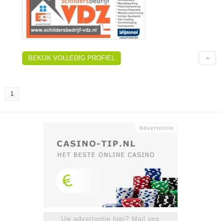
BEKIJK VOLLEDIG PROFIEL
1
Uw advertentie hier? Mail ons