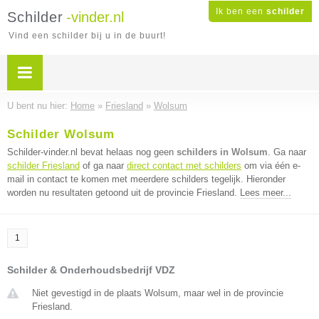
Ik ben een
schilder
Schilder
-vinder.nl
Vind een schilder bij u in de buurt!
U bent nu hier:
Home
»
Friesland
»
Wolsum
Schilder Wolsum
Schilder-vinder.nl bevat helaas nog geen
schilders in Wolsum
. Ga naar
schilder Friesland
of ga naar
direct contact met schilders
om via één e-
mail in contact te komen met meerdere schilders tegelijk. Hieronder
worden nu resultaten getoond uit de provincie Friesland.
Lees meer...
1
Schilder & Onderhoudsbedrijf VDZ
Niet gevestigd in de plaats Wolsum, maar wel in de provincie
Friesland.