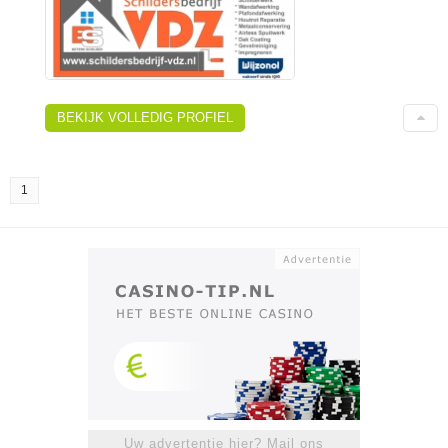
BEKIJK VOLLEDIG PROFIEL
1
Uw advertentie hier? Mail ons