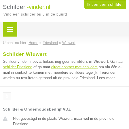
Ik ben een
schilder
Schilder
-vinder.nl
Vind een schilder bij u in de buurt!
U bent nu hier:
Home
»
Friesland
»
Wiuwert
Schilder Wiuwert
Schilder-vinder.nl bevat helaas nog geen
schilders in Wiuwert
. Ga naar
schilder Friesland
of ga naar
direct contact met schilders
om via één e-
mail in contact te komen met meerdere schilders tegelijk. Hieronder
worden nu resultaten getoond uit de provincie Friesland.
Lees meer...
1
Schilder & Onderhoudsbedrijf VDZ
Niet gevestigd in de plaats Wiuwert, maar wel in de provincie
Friesland.