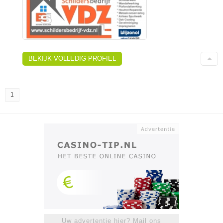
BEKIJK VOLLEDIG PROFIEL
1
Uw advertentie hier? Mail ons