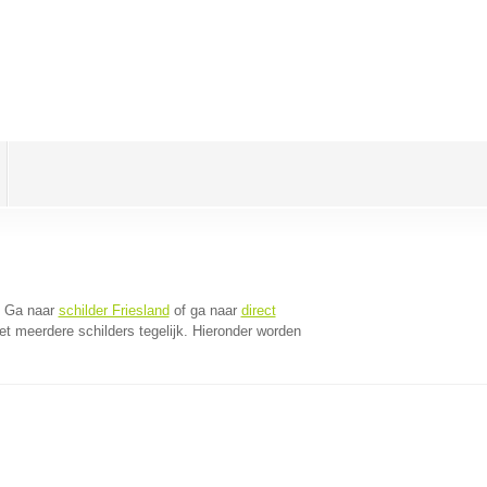
. Ga naar
schilder Friesland
of ga naar
direct
t meerdere schilders tegelijk. Hieronder worden