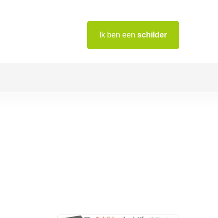
Ik ben een
schilder