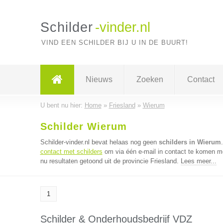
Schilder
-vinder.nl
VIND EEN SCHILDER BIJ U IN DE BUURT!
Nieuws
Zoeken
Contact
U bent nu hier:
Home
»
Friesland
»
Wierum
Schilder Wierum
Schilder-vinder.nl bevat helaas nog geen
schilders in Wierum
contact met schilders
om via één e-mail in contact te komen me
nu resultaten getoond uit de provincie Friesland.
Lees meer...
1
Schilder & Onderhoudsbedrijf VDZ