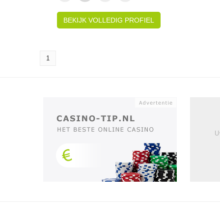
BEKIJK VOLLEDIG PROFIEL
1
U