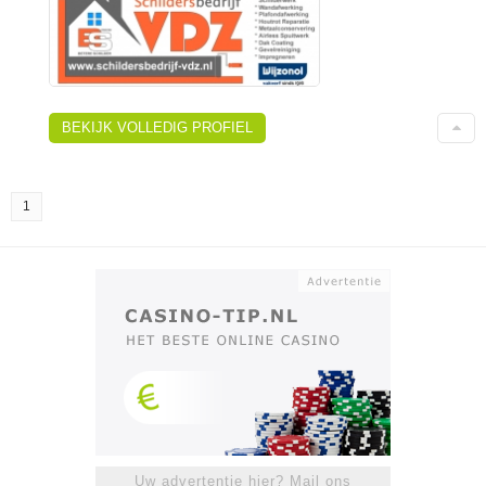
BEKIJK VOLLEDIG PROFIEL
1
Uw advertentie hier? Mail ons