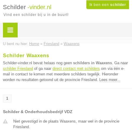
Ik ben een
schilder
Schilder
-vinder.nl
Vind een schilder bij u in de buurt!
U bent nu hier:
Home
»
Friesland
»
Waaxens
Schilder Waaxens
Schilder-vinder.nl bevat helaas nog geen
schilders in Waaxens
. Ga naar
schilder Friesland
of ga naar
direct contact met schilders
om via één e-
mail in contact te komen met meerdere schilders tegelijk. Hieronder
worden nu resultaten getoond uit de provincie Friesland.
Lees meer...
1
Schilder & Onderhoudsbedrijf VDZ
Niet gevestigd in de plaats Waaxens, maar wel in de provincie
Friesland.