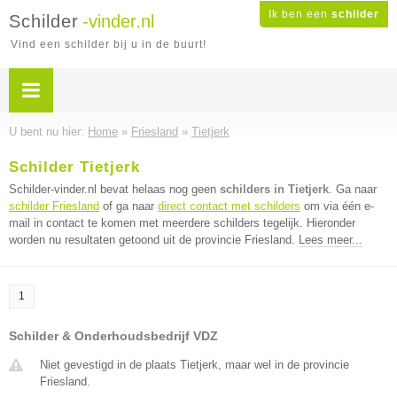
Ik ben een
schilder
Schilder
-vinder.nl
Vind een schilder bij u in de buurt!
U bent nu hier:
Home
»
Friesland
»
Tietjerk
Schilder Tietjerk
Schilder-vinder.nl bevat helaas nog geen
schilders in Tietjerk
. Ga naar
schilder Friesland
of ga naar
direct contact met schilders
om via één e-
mail in contact te komen met meerdere schilders tegelijk. Hieronder
worden nu resultaten getoond uit de provincie Friesland.
Lees meer...
1
Schilder & Onderhoudsbedrijf VDZ
Niet gevestigd in de plaats Tietjerk, maar wel in de provincie
Friesland.