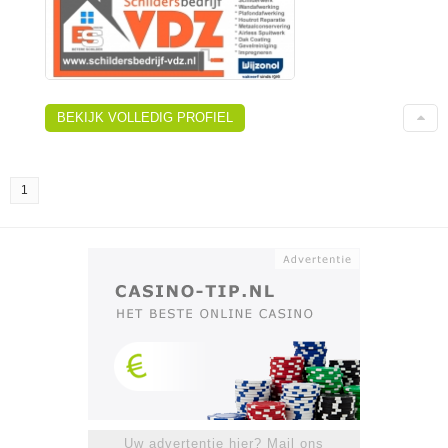
BEKIJK VOLLEDIG PROFIEL
1
Uw advertentie hier? Mail ons