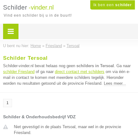
Ik ben een
schilder
Schilder
-vinder.nl
Vind een schilder bij u in de buurt!
U bent nu hier:
Home
»
Friesland
»
Tersoal
Schilder Tersoal
Schilder-vinder.nl bevat helaas nog geen
schilders in Tersoal
. Ga naar
schilder Friesland
of ga naar
direct contact met schilders
om via één e-
mail in contact te komen met meerdere schilders tegelijk. Hieronder
worden nu resultaten getoond uit de provincie Friesland.
Lees meer...
1
Schilder & Onderhoudsbedrijf VDZ
Niet gevestigd in de plaats Tersoal, maar wel in de provincie
Friesland.