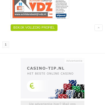
BEKIJK VOLLEDIG PROFIEL
1
Uw advertentie hier? Mail ons