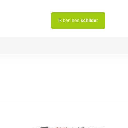
Ik ben een
schilder