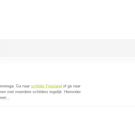
annesga
. Ga naar
schilder Friesland
of ga naar
men met meerdere schilders tegelijk. Hieronder
eer...