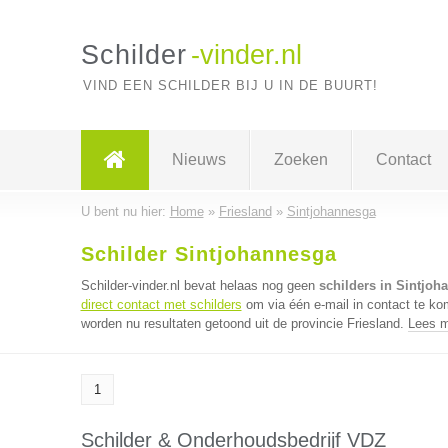
Schilder
-vinder.nl
VIND EEN SCHILDER BIJ U IN DE BUURT!
Nieuws
Zoeken
Contact
U bent nu hier:
Home
»
Friesland
»
Sintjohannesga
Schilder Sintjohannesga
Schilder-vinder.nl bevat helaas nog geen
schilders in Sintjoh
direct contact met schilders
om via één e-mail in contact te ko
worden nu resultaten getoond uit de provincie Friesland.
Lees m
1
Schilder & Onderhoudsbedrijf VDZ