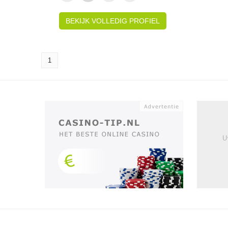
BEKIJK VOLLEDIG PROFIEL
1
U