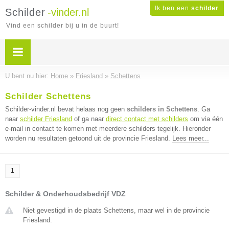
Ik ben een
schilder
Schilder
-vinder.nl
Vind een schilder bij u in de buurt!
U bent nu hier:
Home
»
Friesland
»
Schettens
Schilder Schettens
Schilder-vinder.nl bevat helaas nog geen
schilders in Schettens
. Ga
naar
schilder Friesland
of ga naar
direct contact met schilders
om via één
e-mail in contact te komen met meerdere schilders tegelijk. Hieronder
worden nu resultaten getoond uit de provincie Friesland.
Lees meer...
1
Schilder & Onderhoudsbedrijf VDZ
Niet gevestigd in de plaats Schettens, maar wel in de provincie
Friesland.