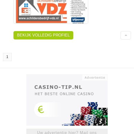
BEKIJK VOLLEDIG PROFIEL
1
Uw advertentie hier? Mail ons