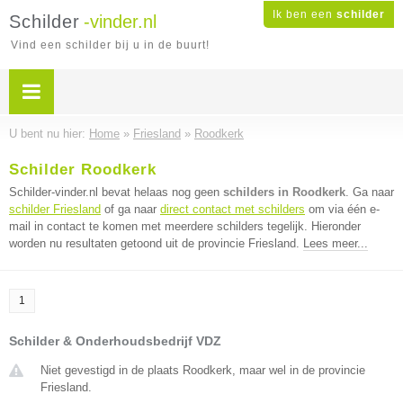
Ik ben een
schilder
Schilder
-vinder.nl
Vind een schilder bij u in de buurt!
U bent nu hier:
Home
»
Friesland
»
Roodkerk
Schilder Roodkerk
Schilder-vinder.nl bevat helaas nog geen
schilders in Roodkerk
. Ga naar
schilder Friesland
of ga naar
direct contact met schilders
om via één e-
mail in contact te komen met meerdere schilders tegelijk. Hieronder
worden nu resultaten getoond uit de provincie Friesland.
Lees meer...
1
Schilder & Onderhoudsbedrijf VDZ
Niet gevestigd in de plaats Roodkerk, maar wel in de provincie
Friesland.