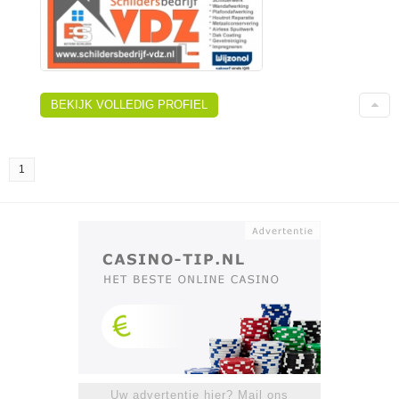
BEKIJK VOLLEDIG PROFIEL
1
Uw advertentie hier? Mail ons