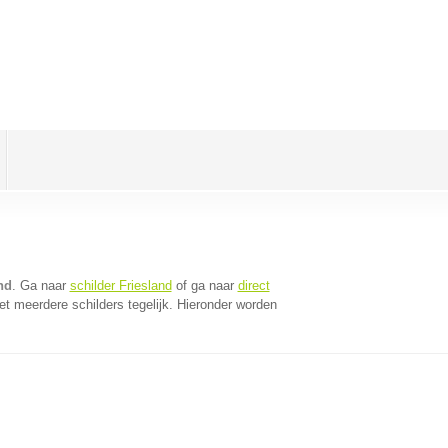
nd
. Ga naar
schilder Friesland
of ga naar
direct
t meerdere schilders tegelijk. Hieronder worden