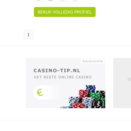
BEKIJK VOLLEDIG PROFIEL
1
U