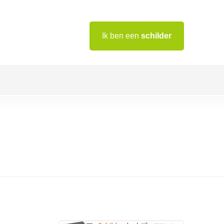
Ik ben een
schilder