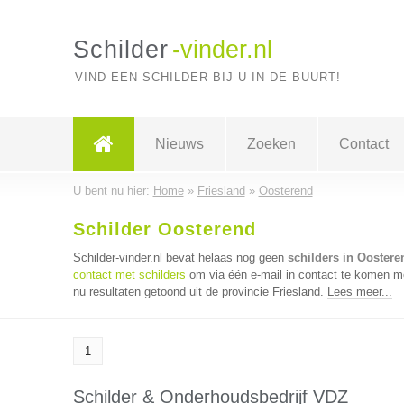
Schilder
-vinder.nl
VIND EEN SCHILDER BIJ U IN DE BUURT!
Nieuws
Zoeken
Contact
U bent nu hier:
Home
»
Friesland
»
Oosterend
Schilder Oosterend
Schilder-vinder.nl bevat helaas nog geen
schilders in Oostere
contact met schilders
om via één e-mail in contact te komen me
nu resultaten getoond uit de provincie Friesland.
Lees meer...
1
Schilder & Onderhoudsbedrijf VDZ