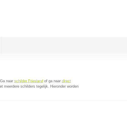
 Ga naar
schilder Friesland
of ga naar
direct
t meerdere schilders tegelijk. Hieronder worden