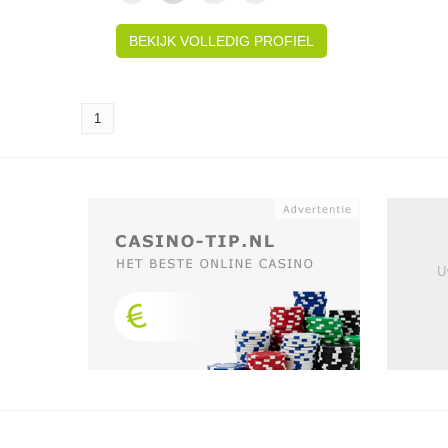
BEKIJK VOLLEDIG PROFIEL
1
U