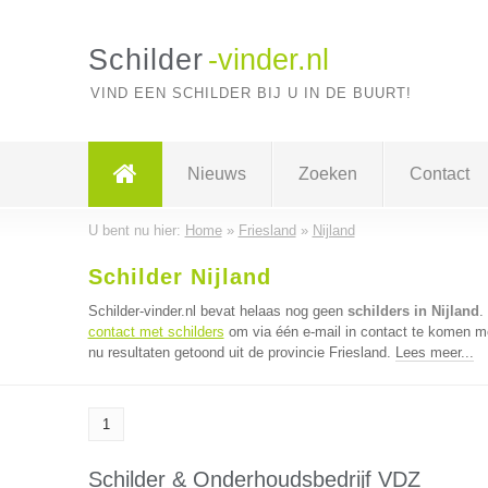
Schilder
-vinder.nl
VIND EEN SCHILDER BIJ U IN DE BUURT!
Nieuws
Zoeken
Contact
U bent nu hier:
Home
»
Friesland
»
Nijland
Schilder Nijland
Schilder-vinder.nl bevat helaas nog geen
schilders in Nijland
.
contact met schilders
om via één e-mail in contact te komen me
nu resultaten getoond uit de provincie Friesland.
Lees meer...
1
Schilder & Onderhoudsbedrijf VDZ