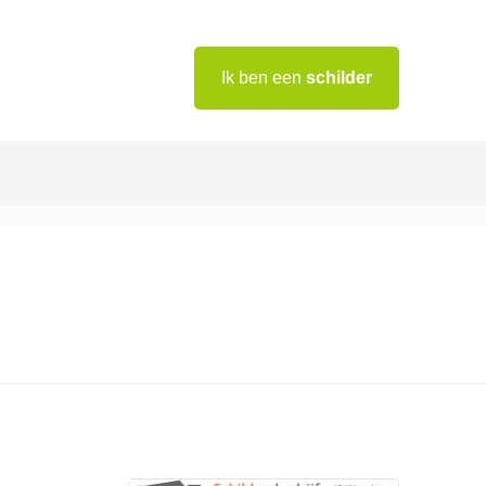
Ik ben een
schilder