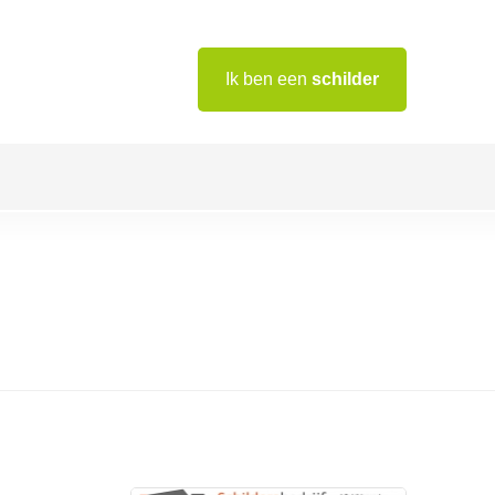
Ik ben een
schilder