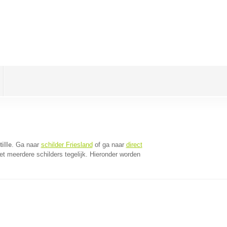
ille
. Ga naar
schilder Friesland
of ga naar
direct
t meerdere schilders tegelijk. Hieronder worden