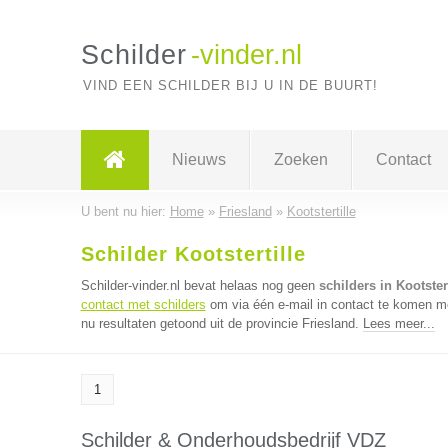
Schilder
-vinder.nl
VIND EEN SCHILDER BIJ U IN DE BUURT!
Nieuws
Zoeken
Contact
U bent nu hier:
Home
»
Friesland
»
Kootstertille
Schilder Kootstertille
Schilder-vinder.nl bevat helaas nog geen
schilders in Kootstert
contact met schilders
om via één e-mail in contact te komen me
nu resultaten getoond uit de provincie Friesland.
Lees meer...
1
Schilder & Onderhoudsbedrijf VDZ