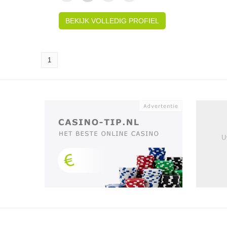
BEKIJK VOLLEDIG PROFIEL
1
U