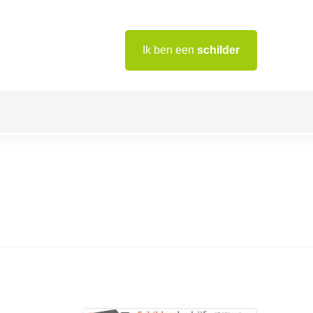
Ik ben een
schilder