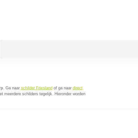
rp
. Ga naar
schilder Friesland
of ga naar
direct
t meerdere schilders tegelijk. Hieronder worden