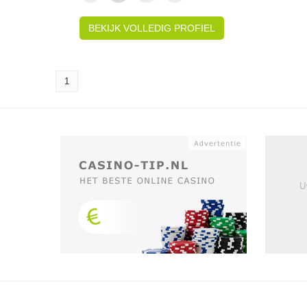
BEKIJK VOLLEDIG PROFIEL
1
U