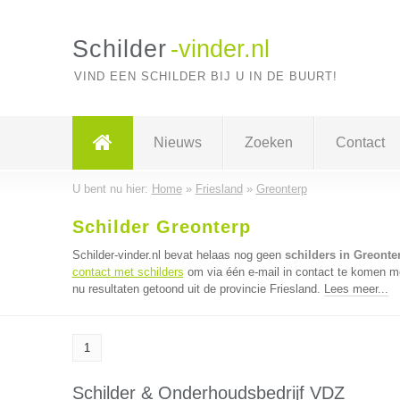
Schilder
-vinder.nl
VIND EEN SCHILDER BIJ U IN DE BUURT!
Nieuws
Zoeken
Contact
U bent nu hier:
Home
»
Friesland
»
Greonterp
Schilder Greonterp
Schilder-vinder.nl bevat helaas nog geen
schilders in Greonte
contact met schilders
om via één e-mail in contact te komen me
nu resultaten getoond uit de provincie Friesland.
Lees meer...
1
Schilder & Onderhoudsbedrijf VDZ