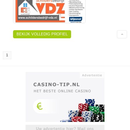
BEKIJK VOLLEDIG PROFIEL
1
Uw advertentie hier? Mail ons