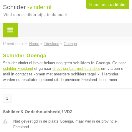
Ik ben een
schilder
Schilder
-vinder.nl
Vind een schilder bij u in de buurt!
U bent nu hier:
Home
»
Friesland
»
Goenga
Schilder Goenga
Schilder-vinder.nl bevat helaas nog geen
schilders in Goenga
. Ga naar
schilder Friesland
of ga naar
direct contact met schilders
om via één e-
mail in contact te komen met meerdere schilders tegelijk. Hieronder
worden nu resultaten getoond uit de provincie Friesland.
Lees meer...
1
Schilder & Onderhoudsbedrijf VDZ
Niet gevestigd in de plaats Goenga, maar wel in de provincie
Friesland.