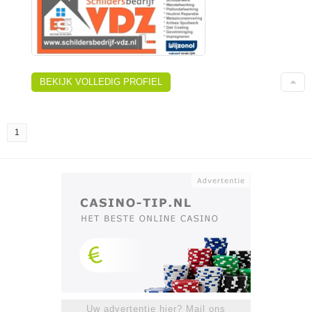
BEKIJK VOLLEDIG PROFIEL
1
Uw advertentie hier? Mail ons