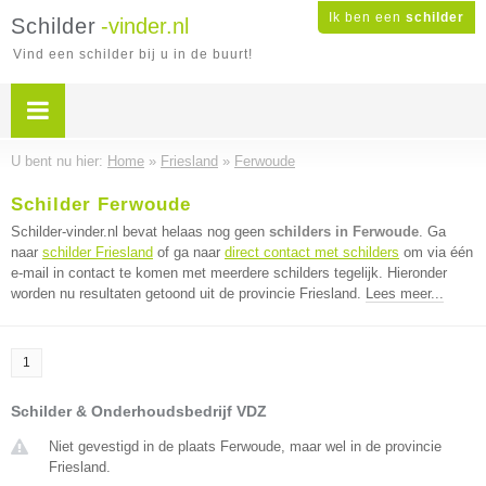
Ik ben een
schilder
Schilder
-vinder.nl
Vind een schilder bij u in de buurt!
U bent nu hier:
Home
»
Friesland
»
Ferwoude
Schilder Ferwoude
Schilder-vinder.nl bevat helaas nog geen
schilders in Ferwoude
. Ga
naar
schilder Friesland
of ga naar
direct contact met schilders
om via één
e-mail in contact te komen met meerdere schilders tegelijk. Hieronder
worden nu resultaten getoond uit de provincie Friesland.
Lees meer...
1
Schilder & Onderhoudsbedrijf VDZ
Niet gevestigd in de plaats Ferwoude, maar wel in de provincie
Friesland.